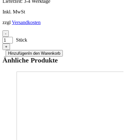
Lieferzeit:
3-4 Werktage
Inkl. MwSt
zzgl
Versandkosten
-
Stück
+
Hinzufügen
In den Warenkorb
Änhliche Produkte