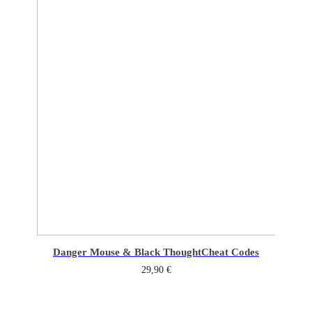
Danger Mouse & Black Thought
Cheat Codes
29,90
€