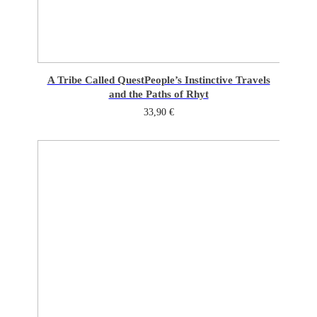
A Tribe Called Quest
People’s Instinctive Travels
and the Paths of Rhyt
33,90
€