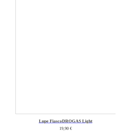
Lupe Fiasco
DROGAS Light
19,90
€