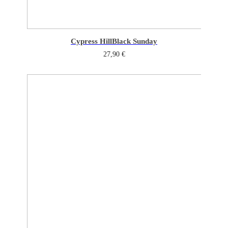
Cypress Hill
Black Sunday
27,90
€