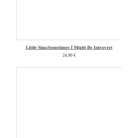
Little Simz
Sometimes I Might Be Introvert
24,90
€