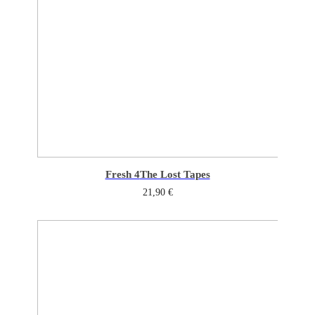
Fresh 4
The Lost Tapes
21,90
€