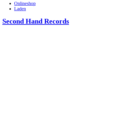
Onlineshop
Laden
Second Hand Records