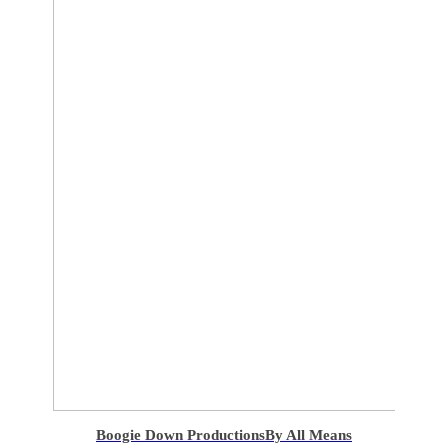
Boogie Down Productions
By All Means