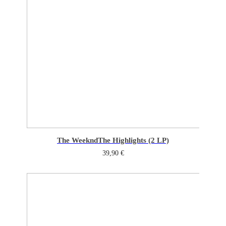
The Weeknd
The Highlights (2 LP)
39,90
€