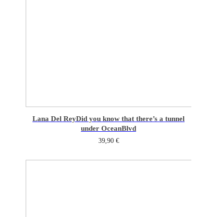
Lana Del Rey
Did you know that there’s a tunnel
under OceanBlvd
39,90
€