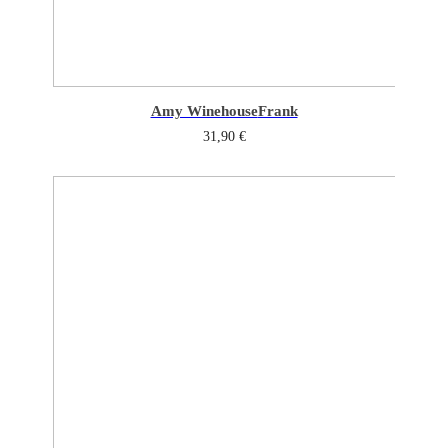
Amy Winehouse
Frank
31,90
€