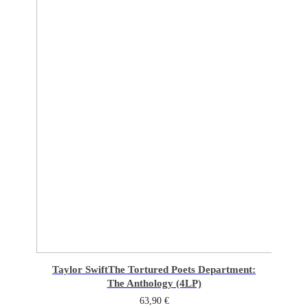
Taylor Swift
The Tortured Poets Department:
The Anthology (4LP)
63,90
€