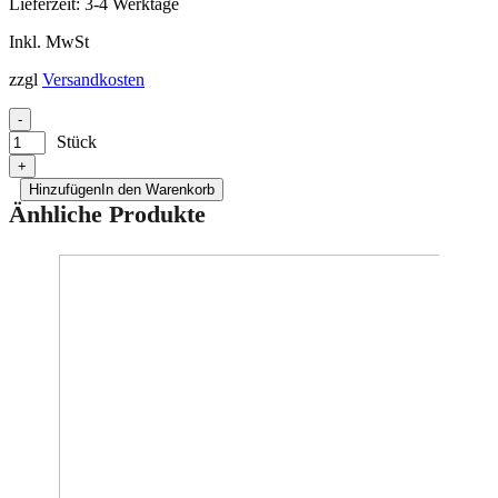
Lieferzeit:
3-4 Werktage
Inkl. MwSt
zzgl
Versandkosten
-
Stück
+
Hinzufügen
In den Warenkorb
Änhliche Produkte