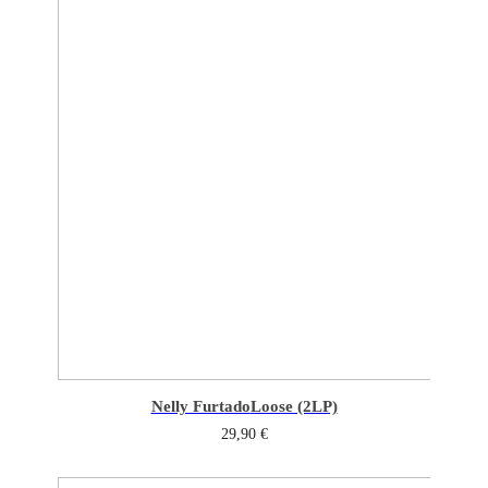
Nelly Furtado
Loose (2LP)
29,90
€