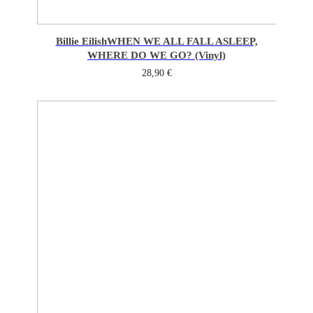
Billie Eilish
WHEN WE ALL FALL ASLEEP,
WHERE DO WE GO? (Vinyl)
28,90
€