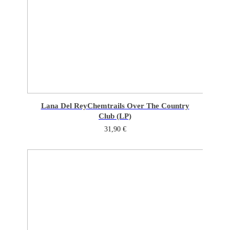
Lana Del Rey
Chemtrails Over The Country
Club (LP)
31,90
€