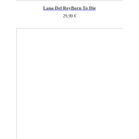
Lana Del Rey
Born To Die
29,90
€