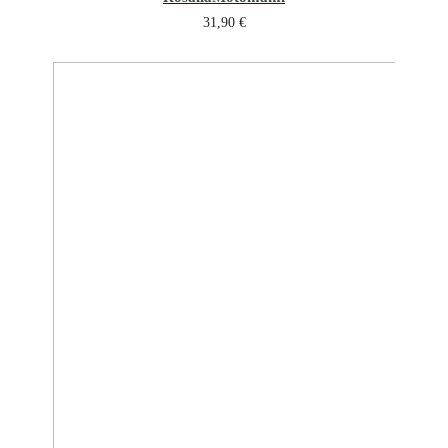
31,90
€