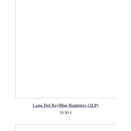
Lana Del Rey
Blue Banisters (2LP)
39,90
€