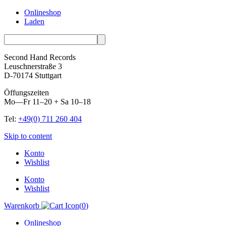
Onlineshop
Laden
Second Hand Records
Leuschnerstraße 3
D-70174 Stuttgart
Öffungszeiten
Mo—Fr 11–20 + Sa 10–18
Tel:
+49(0) 711 260 404
Skip to content
Konto
Wishlist
Konto
Wishlist
Warenkorb
(
0
)
Onlineshop