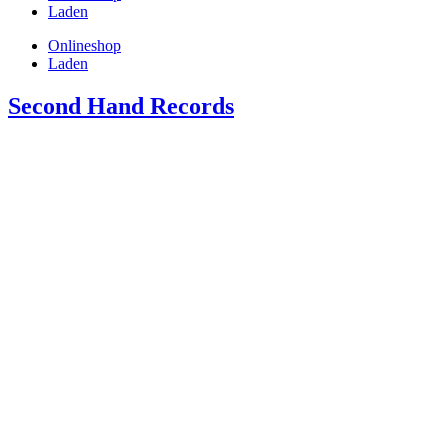
Laden
Onlineshop
Laden
Second Hand Records