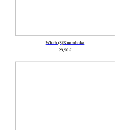
Witch (3)
Kuomboka
29,90
€