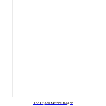
The Lijadu Sisters
Danger