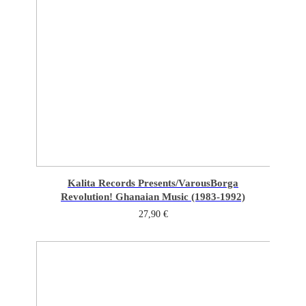
Kalita Records Presents/Varous
Borga
Revolution! Ghanaian Music (1983-1992)
27,90
€