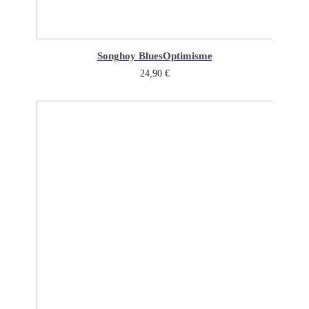
Songhoy Blues
Optimisme
24,90
€