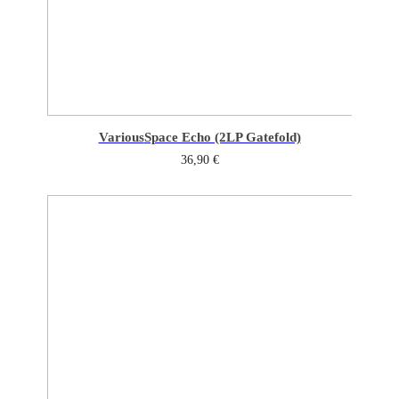
Various
Space Echo (2LP Gatefold)
36,90
€