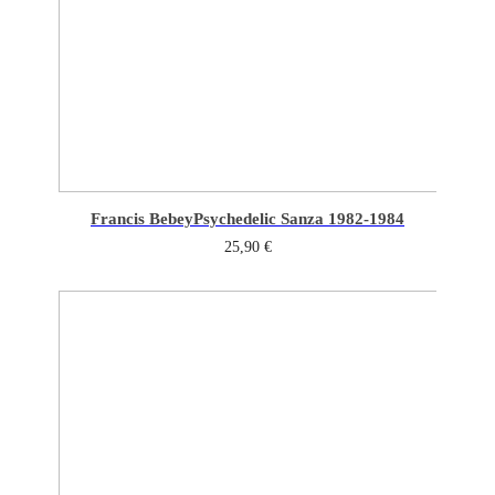
Francis Bebey
Psychedelic Sanza 1982-1984
25,90
€