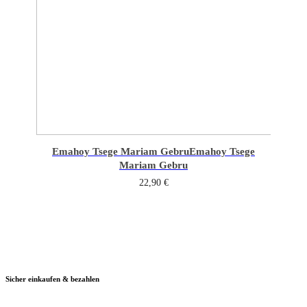
Emahoy Tsege Mariam Gebru
Emahoy Tsege
Mariam Gebru
22,90
€
Sicher einkaufen & bezahlen