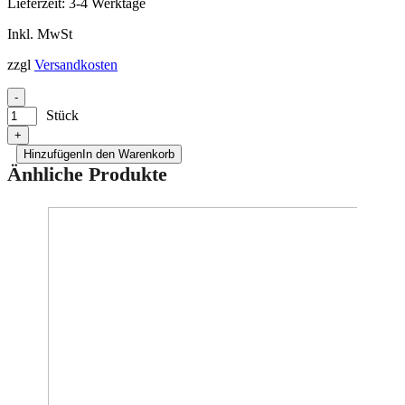
Lieferzeit:
3-4 Werktage
Inkl. MwSt
zzgl
Versandkosten
-
Stück
+
Hinzufügen
In den Warenkorb
Änhliche Produkte