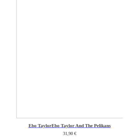
Ebo Taylor
Ebo Taylor And The Pelikans
31,90
€