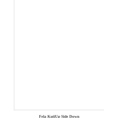
Fela Kuti
Up Side Down