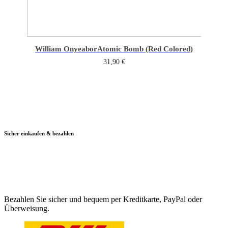
William Onyeabor
Atomic Bomb (Red Colored)
31,90
€
Sicher einkaufen & bezahlen
Bezahlen Sie sicher und bequem per Kreditkarte, PayPal oder
Überweisung.