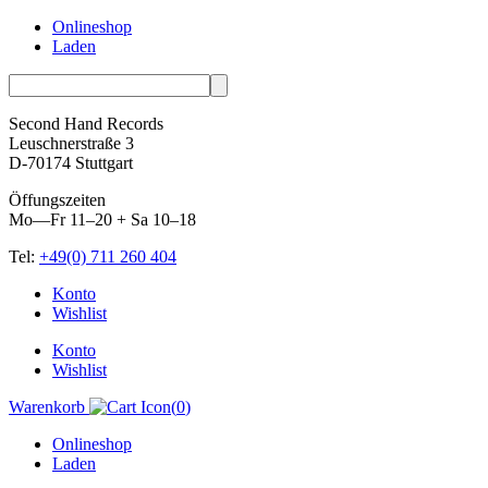
Onlineshop
Laden
Second Hand Records
Leuschnerstraße 3
D-70174 Stuttgart
Öffungszeiten
Mo—Fr 11–20 + Sa 10–18
Tel:
+49(0) 711 260 404
Skip
Konto
to
Wishlist
content
Konto
Wishlist
Warenkorb
(
0
)
Onlineshop
Laden