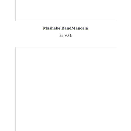
Mashabe Band
Mandela
22,90
€