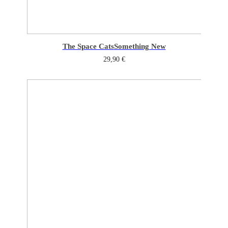
The Space Cats
Something New
29,90
€