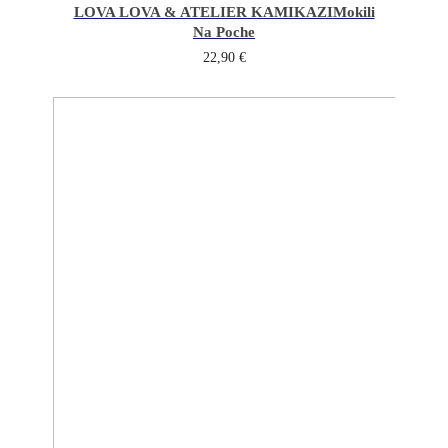
LOVA LOVA & ATELIER KAMIKAZI
Mokili
Na Poche
22,90
€