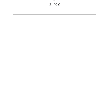
21,90
€