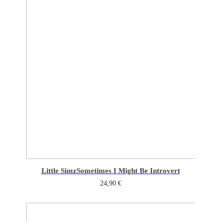
Little Simz
Sometimes I Might Be Introvert
24,90
€