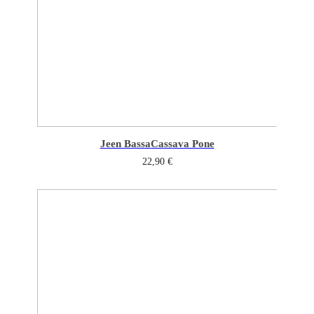
Jeen Bassa
Cassava Pone
22,90
€