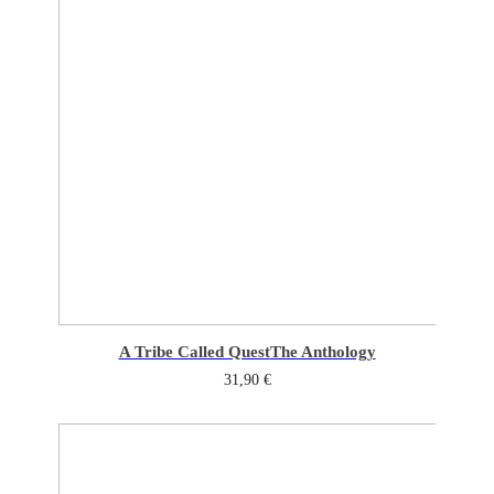
A Tribe Called Quest
The Anthology
31,90
€