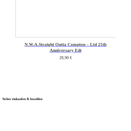
N.W.A.
Straight Outta Compton – Ltd 25th
Anniversary Edt
28,90
€
Sicher einkaufen & bezahlen