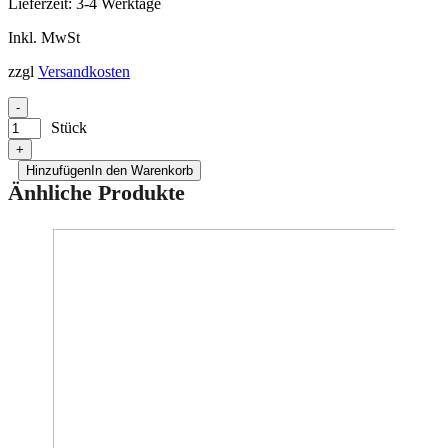
Lieferzeit:
3-4 Werktage
Inkl. MwSt
zzgl
Versandkosten
-
Stück
+
Hinzufügen
In den Warenkorb
Änhliche Produkte