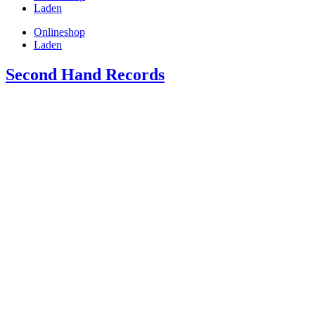
Laden
Onlineshop
Laden
Second Hand Records