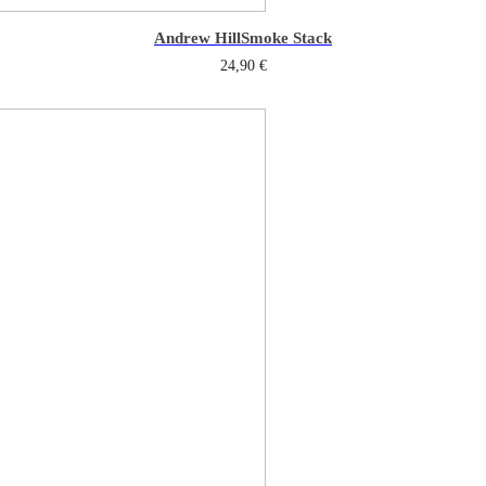
Andrew Hill
Smoke Stack
24,90
€