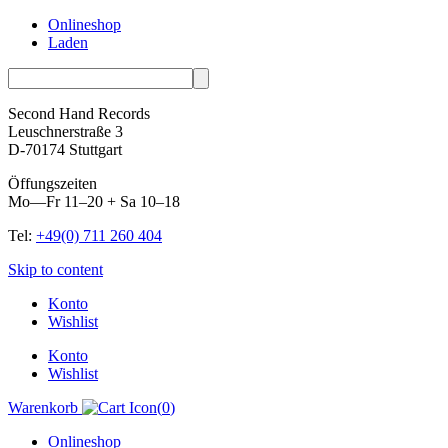
Onlineshop
Laden
Second Hand Records
Leuschnerstraße 3
D-70174 Stuttgart
Öffungszeiten
Mo—Fr 11–20 + Sa 10–18
Tel:
+49(0) 711 260 404
Skip to content
Konto
Wishlist
Konto
Wishlist
Warenkorb
(
0
)
Onlineshop