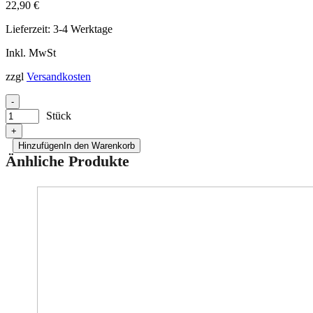
22,90
€
Lieferzeit:
3-4 Werktage
Inkl. MwSt
zzgl
Versandkosten
-
Stück
+
Hinzufügen
In den Warenkorb
Änhliche Produkte