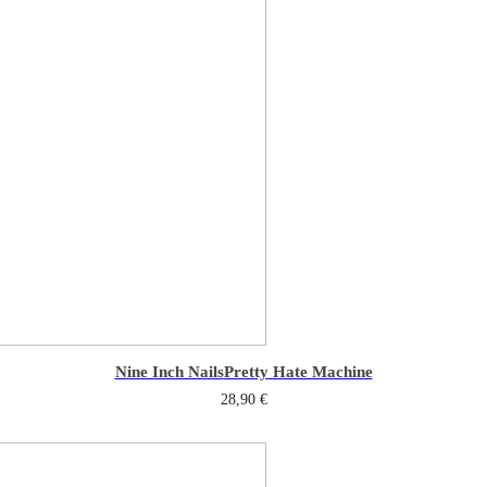
Nine Inch Nails
Pretty Hate Machine
28,90
€