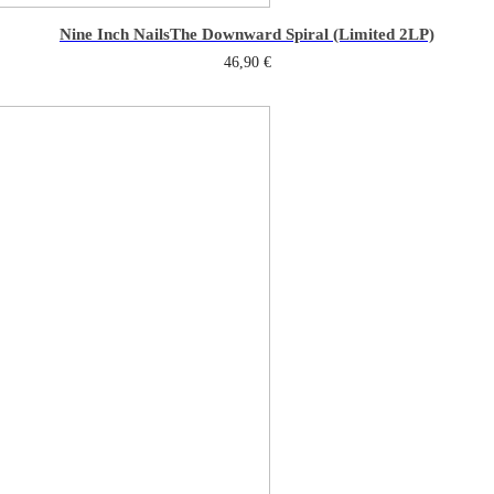
Nine Inch Nails
The Downward Spiral (Limited 2LP)
46,90
€