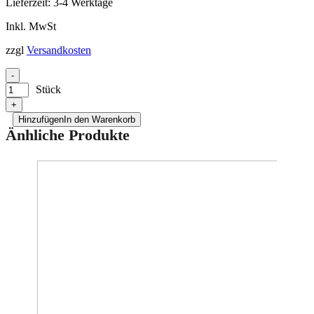
Lieferzeit:
3-4 Werktage
Inkl. MwSt
zzgl
Versandkosten
-
Stück
+
Hinzufügen
In den Warenkorb
Änhliche Produkte