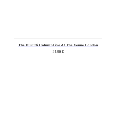
The Durutti Column
Live At The Venue London
24,90
€