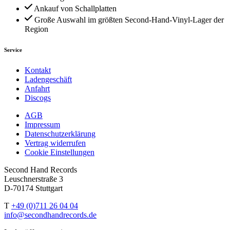
Ankauf von Schallplatten
Große Auswahl im größten Second-Hand-Vinyl-Lager der
Region
Service
Kontakt
Ladengeschäft
Anfahrt
Discogs
AGB
Impressum
Datenschutzerklärung
Vertrag widerrufen
Cookie Einstellungen
Second Hand Records
Leuschnerstraße 3
D-70174 Stuttgart
T
+49 (0)711 26 04 04
info@secondhandrecords.de