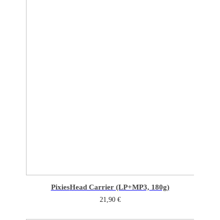
Pixies
Head Carrier (LP+MP3, 180g)
21,90
€