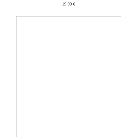
19,90
€