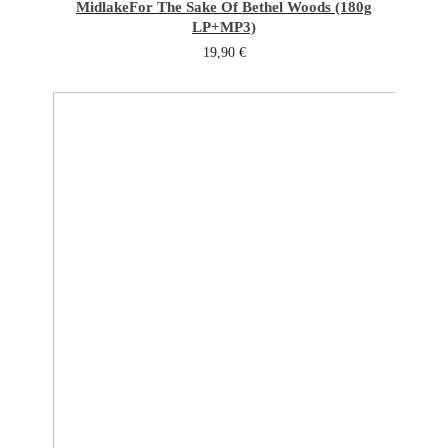
Midlake
For The Sake Of Bethel Woods (180g
LP+MP3)
19,90
€