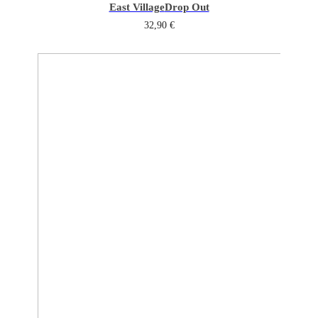
East Village
Drop Out
32,90
€