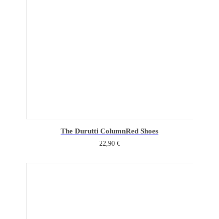
The Durutti Column
Red Shoes
22,90
€