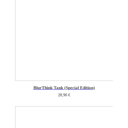
Blur
Think Tank (Special Edition)
28,90
€