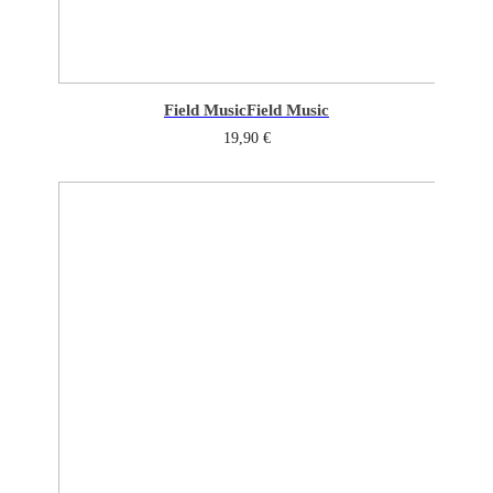
Field Music
Field Music
19,90
€