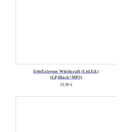
Eels
Extreme Witchcraft (Ltd.Ed.)
(LP,Black+MP3)
19,90
€