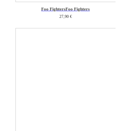
Foo Fighters
Foo Fighters
27,90
€