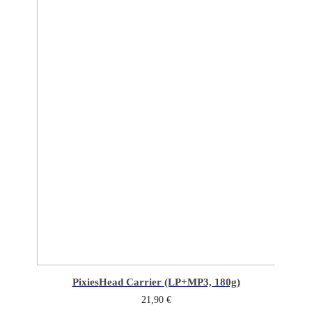
Pixies
Head Carrier (LP+MP3, 180g)
21,90
€