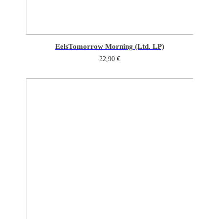
Eels
Tomorrow Morning (Ltd. LP)
22,90
€