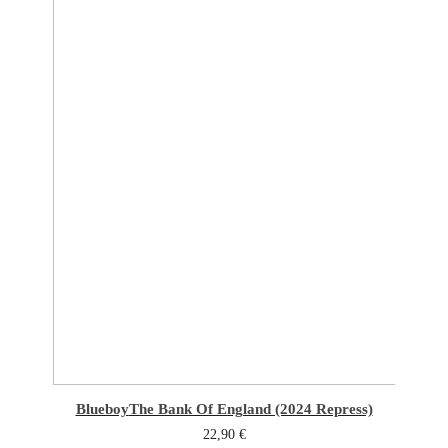
Blueboy
The Bank Of England (2024 Repress)
22,90
€