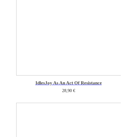
Idles
Joy As An Act Of Resistance
28,90
€