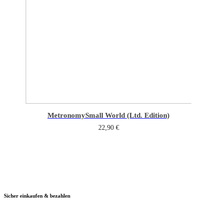
Metronomy
Small World (Ltd. Edition)
22,90
€
Sicher einkaufen & bezahlen