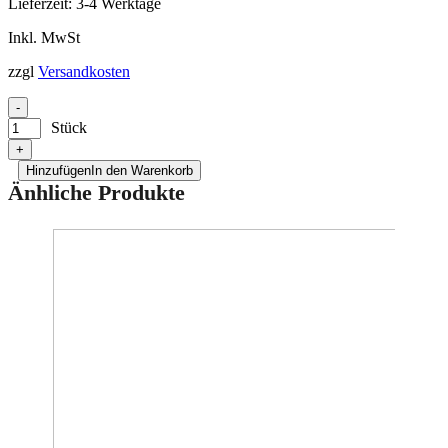
Lieferzeit:
3-4 Werktage
Inkl. MwSt
zzgl
Versandkosten
-
Stück
+
Hinzufügen
In den Warenkorb
Änhliche Produkte