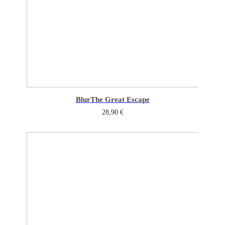
Blur
The Great Escape
28,90
€