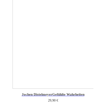
Jochen Distelmeyer
Gefühlte Wahrheiten
29,90
€