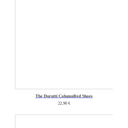
The Durutti Column
Red Shoes
22,90
€