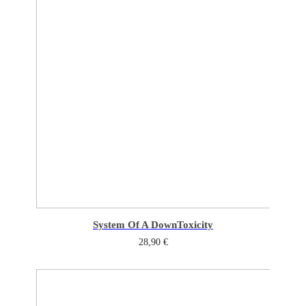
System Of A Down
Toxicity
28,90
€