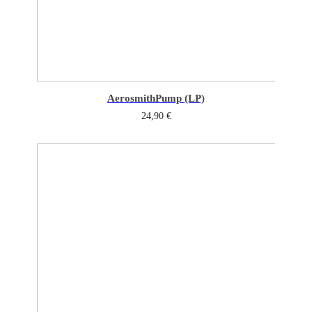
Aerosmith
Pump (LP)
24,90
€