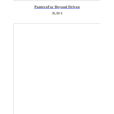
Pantera
Far Beyond Driven
36,90
€