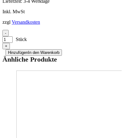
Lieferzeit:
3-4 Werktage
Inkl. MwSt
zzgl
Versandkosten
-
Stück
+
Hinzufügen
In den Warenkorb
Änhliche Produkte