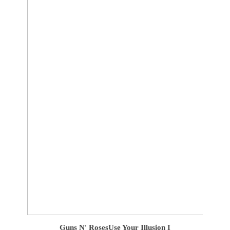
Guns N' Roses
Use Your Illusion I