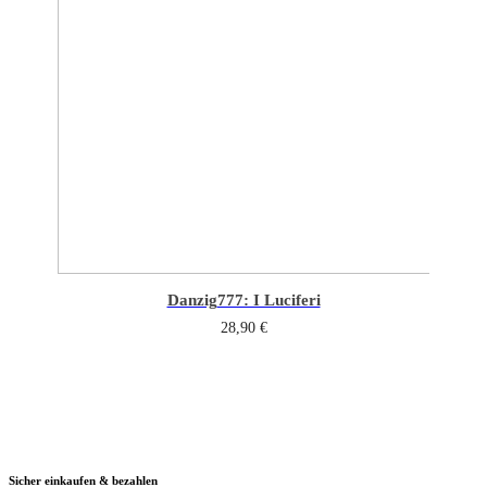
Danzig
777: I Luciferi
28,90
€
Sicher einkaufen & bezahlen