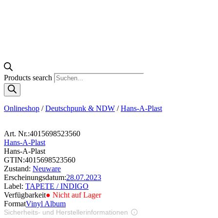
Products search
Onlineshop
/
Deutschpunk & NDW
/
Hans-A-Plast
Art. Nr.:
4015698523560
Hans-A-Plast
Hans-A-Plast
GTIN:
4015698523560
Zustand:
Neuware
Erscheinungsdatum:
28.07.2023
Label:
TAPETE / INDIGO
Verfügbarkeit
● Nicht auf Lager
Format
Vinyl Album
Sicherheits- und Herstellerinformationen