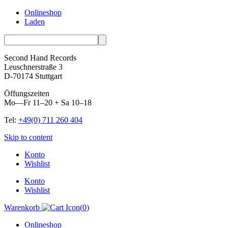
Onlineshop
Laden
Second Hand Records
Leuschnerstraße 3
D-70174 Stuttgart
Öffungszeiten
Mo—Fr 11–20 + Sa 10–18
Tel:
+49(0) 711 260 404
Skip to content
Konto
Wishlist
Konto
Wishlist
Warenkorb
(
0
)
Onlineshop