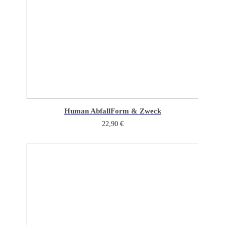
Human Abfall
Form & Zweck
22,90
€