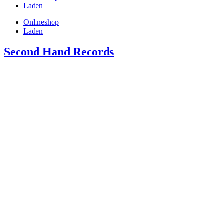
Laden
Onlineshop
Laden
Second Hand Records