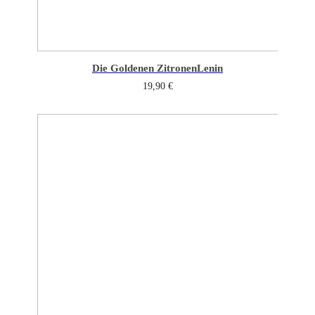
Die Goldenen Zitronen
Lenin
19,90
€