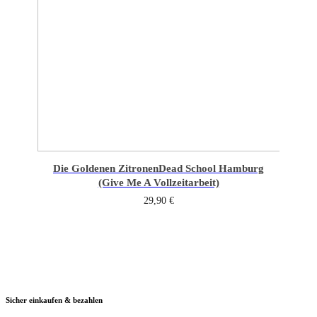
Die Goldenen Zitronen
Dead School Hamburg
(Give Me A Vollzeitarbeit)
29,90
€
Sicher einkaufen & bezahlen