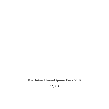
Die Toten Hosen
Opium Fürs Volk
32,90
€