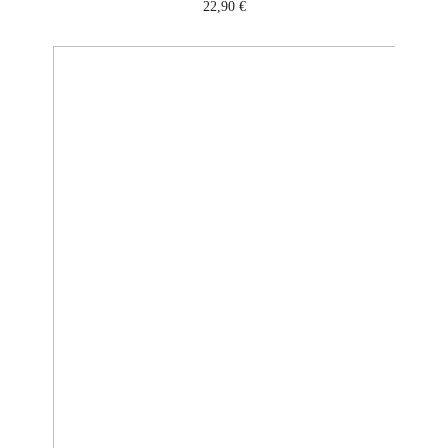
22,90
€