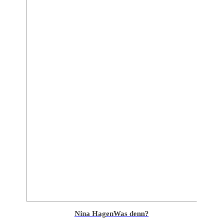
Nina Hagen
Was denn?