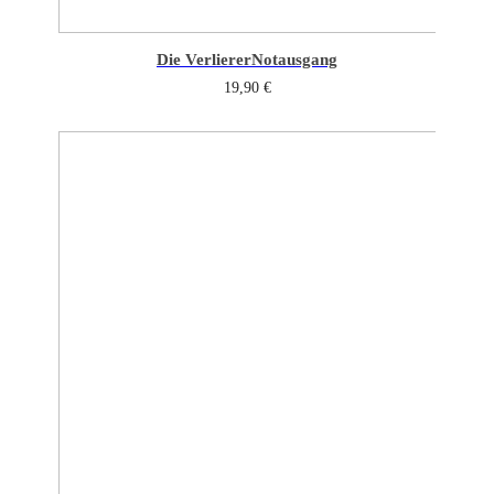
Die Verlierer
Notausgang
19,90
€