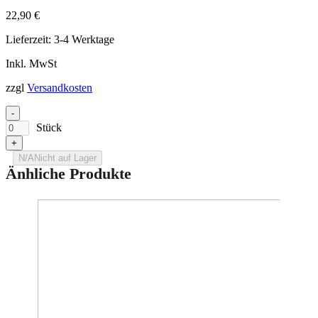
Bilder zur Produktsicherheit
22,90
€
Lieferzeit:
3-4 Werktage
Inkl. MwSt
zzgl
Versandkosten
-
Stück
+
N/A
Nicht auf Lager
Änhliche Produkte