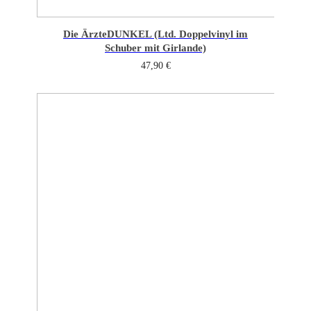
Die Ärzte
DUNKEL (Ltd. Doppelvinyl im
Schuber mit Girlande)
47,90
€