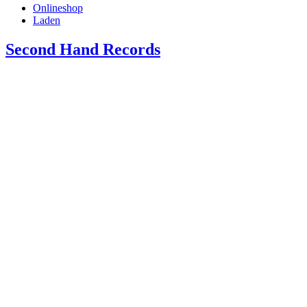
Onlineshop
Laden
Second Hand Records