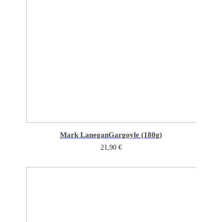
Mark Lanegan
Gargoyle (180g)
21,90
€