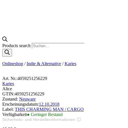
Products search
Onlineshop
/
Indie & Alternative
/
Karies
Art. Nr.:
4059251256229
Karies
Alice
GTIN:
4059251256229
Zustand:
Neuware
Erscheinungsdatum:
12.10.2018
Label:
THIS CHARMING MAN / CARGO
Verfügbarkeit
● Geringer Bestand
Sicherheits- und Herstellerinformationen
Bilder zur Produktsicherheit