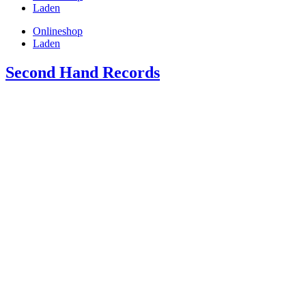
Laden
Onlineshop
Laden
Second Hand Records