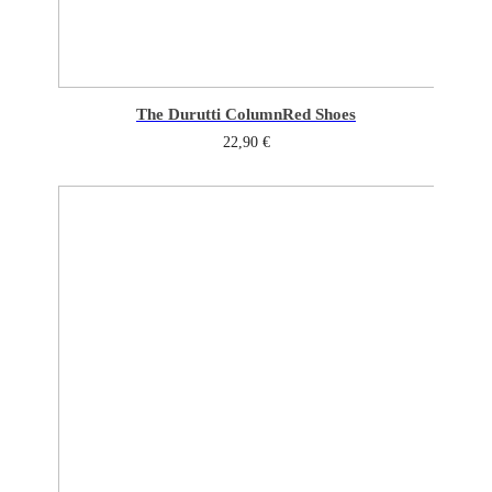
The Durutti Column
Red Shoes
22,90
€