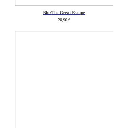
Blur
The Great Escape
28,90
€