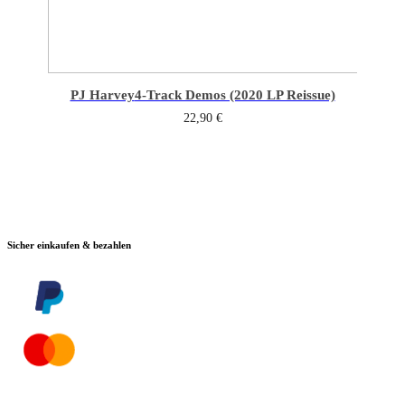
PJ Harvey
4-Track Demos (2020 LP Reissue)
22,90
€
Sicher einkaufen & bezahlen