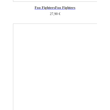
Foo Fighters
Foo Fighters
27,90
€