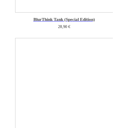
Blur
Think Tank (Special Edition)
28,90
€