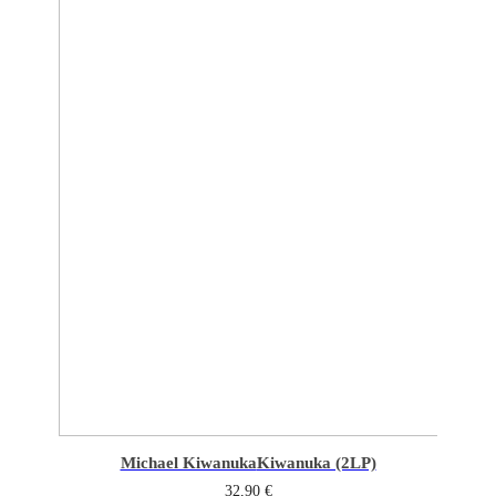
Michael Kiwanuka
Kiwanuka (2LP)
32,90
€