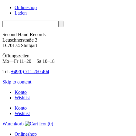
Onlineshop
Laden
Second Hand Records
Leuschnerstraße 3
D-70174 Stuttgart
Öffungszeiten
Mo—Fr 11–20 + Sa 10–18
Tel:
+49(0) 711 260 404
Skip to content
Konto
Wishlist
Konto
Wishlist
Warenkorb
(
0
)
Onlineshop