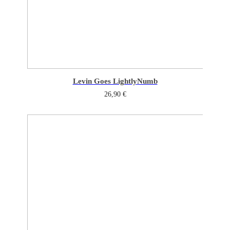
Levin Goes Lightly
Numb
26,90
€