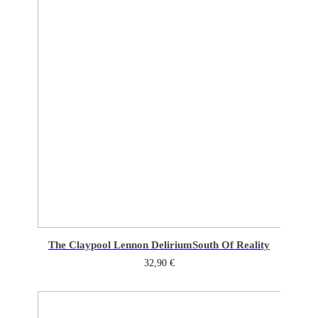
The Claypool Lennon Delirium
South Of Reality
32,90
€