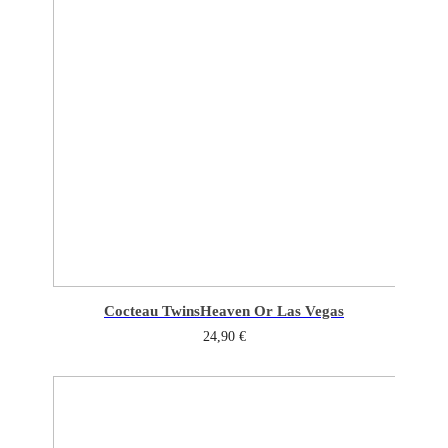
Cocteau Twins
Heaven Or Las Vegas
24,90
€