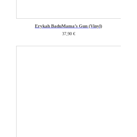
Erykah Badu
Mama’s Gun (Vinyl)
37,90
€