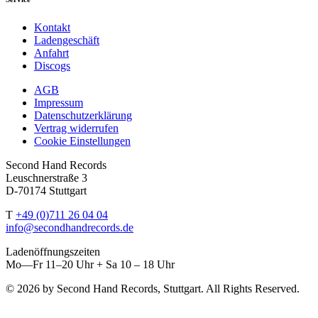
Kontakt
Ladengeschäft
Anfahrt
Discogs
AGB
Impressum
Datenschutzerklärung
Vertrag widerrufen
Cookie Einstellungen
Second Hand Records
Leuschnerstraße 3
D-70174 Stuttgart
T
+49 (0)711 26 04 04
info@secondhandrecords.de
Ladenöffnungszeiten
Mo—Fr 11–20 Uhr + Sa 10 – 18 Uhr
© 2026 by Second Hand Records, Stuttgart. All Rights Reserved.