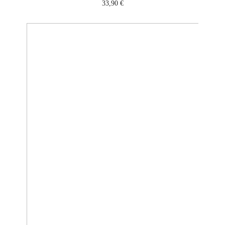
33,90
€