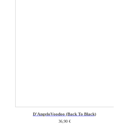
D'Angelo
Voodoo (Back To Black)
36,90
€