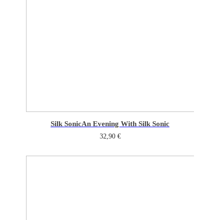
Silk Sonic
An Evening With Silk Sonic
32,90
€