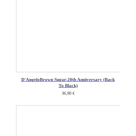
D'Angelo
Brown Sugar-20th Anniversary (Back
To Black)
36,90
€