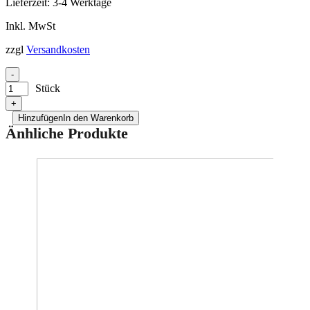
Lieferzeit:
3-4 Werktage
Inkl. MwSt
zzgl
Versandkosten
-
Stück
+
Hinzufügen
In den Warenkorb
Änhliche Produkte