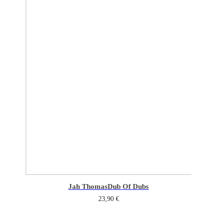
Jah Thomas
Dub Of Dubs
23,90
€