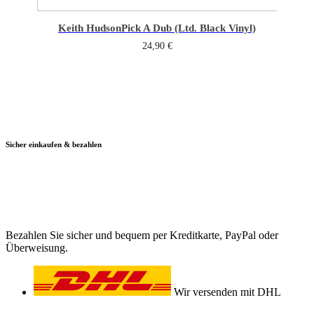
Keith Hudson
Pick A Dub (Ltd. Black Vinyl)
24,90
€
Sicher einkaufen & bezahlen
Bezahlen Sie sicher und bequem per Kreditkarte, PayPal oder
Überweisung.
Wir versenden mit DHL