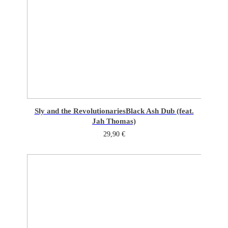
Sly and the Revolutionaries
Black Ash Dub (feat.
Jah Thomas)
29,90
€