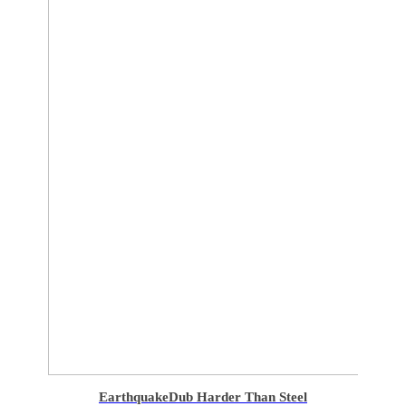
Earthquake
Dub Harder Than Steel