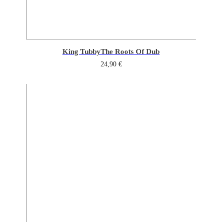
King Tubby
The Roots Of Dub
24,90
€