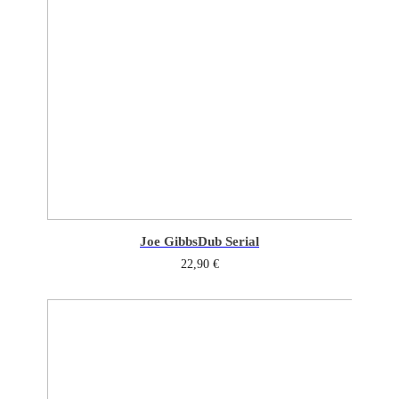
Joe Gibbs
Dub Serial
22,90
€