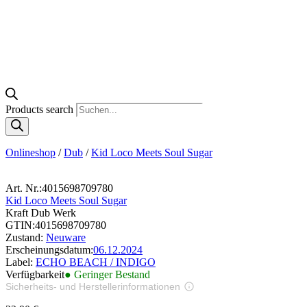
Products search
Onlineshop
/
Dub
/
Kid Loco Meets Soul Sugar
Art. Nr.:
4015698709780
Kid Loco Meets Soul Sugar
Kraft Dub Werk
GTIN:
4015698709780
Zustand:
Neuware
Erscheinungsdatum:
06.12.2024
Label:
ECHO BEACH / INDIGO
Verfügbarkeit
● Geringer Bestand
Sicherheits- und Herstellerinformationen
Bilder zur Produktsicherheit