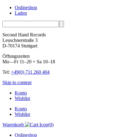
Onlineshop
Laden
Second Hand Records
Leuschnerstraße 3
D-70174 Stuttgart
Öffungszeiten
Mo—Fr 11–20 + Sa 10–18
Tel:
+49(0) 711 260 404
Skip to content
Konto
Wishlist
Konto
Wishlist
Warenkorb
(
0
)
Onlineshop