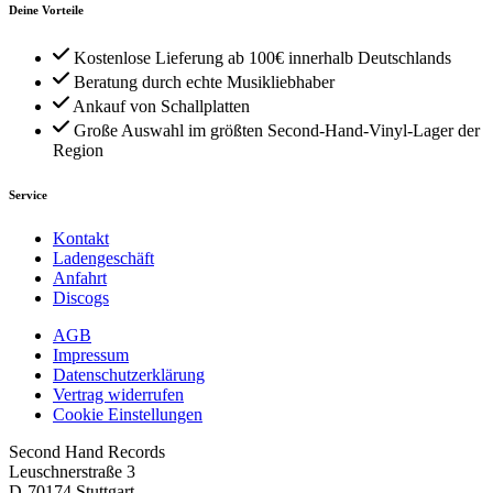
Deine Vorteile
Kostenlose Lieferung ab 100€ innerhalb Deutschlands
Beratung durch echte Musikliebhaber
Ankauf von Schallplatten
Große Auswahl im größten Second-Hand-Vinyl-Lager der
Region
Service
Kontakt
Ladengeschäft
Anfahrt
Discogs
AGB
Impressum
Datenschutzerklärung
Vertrag widerrufen
Cookie Einstellungen
Second Hand Records
Leuschnerstraße 3
D-70174 Stuttgart