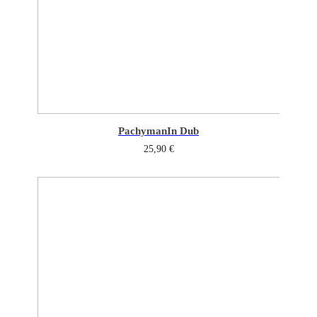
Pachyman
In Dub
25,90
€