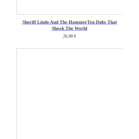
Sheriff Lindo And The Hammer
Ten Dubs That
Shook The World
26,90
€