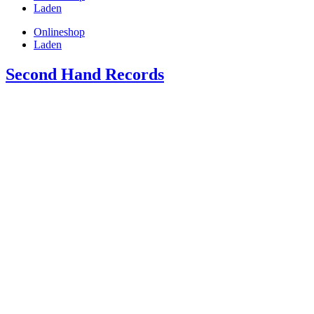
Laden
Onlineshop
Laden
Second Hand Records