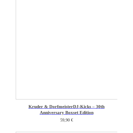
Kruder & Dorfmeister
DJ-Kicks – 30th
Anniversary Boxset Edition
59,90
€