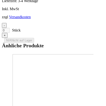
Lieferzeit:
3-4 Werktage
Inkl. MwSt
zzgl
Versandkosten
-
Stück
+
N/A
Nicht auf Lager
Änhliche Produkte