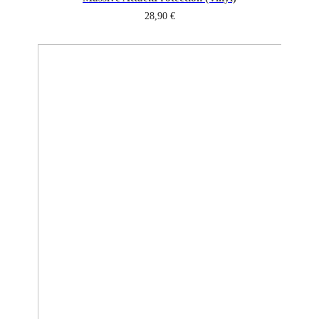
28,90
€