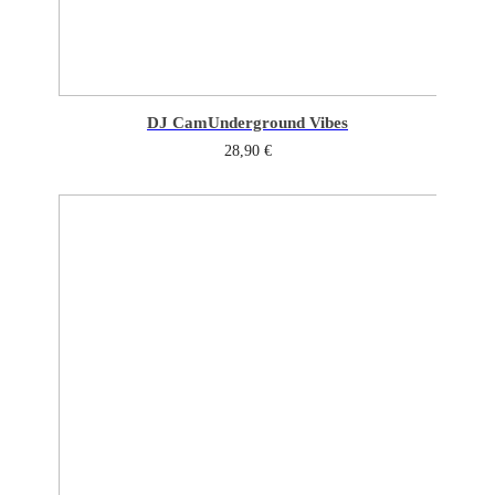
DJ Cam
Underground Vibes
28,90
€