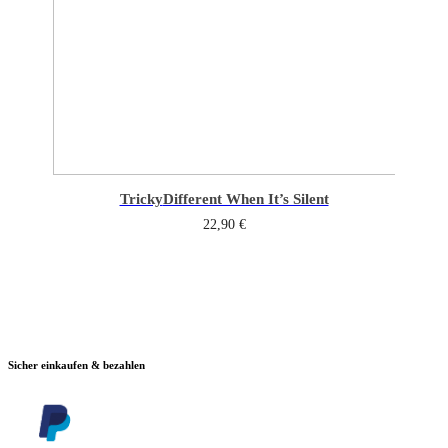
Tricky
Different When It’s Silent
22,90
€
Sicher einkaufen & bezahlen