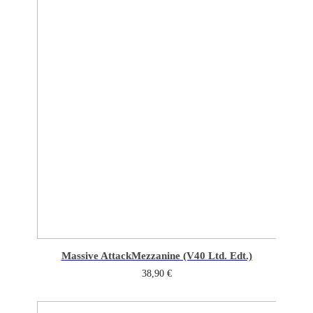
Massive Attack
Mezzanine (V40 Ltd. Edt.)
38,90
€