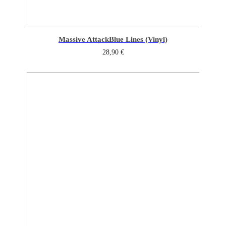
Massive Attack
Blue Lines (Vinyl)
28,90
€