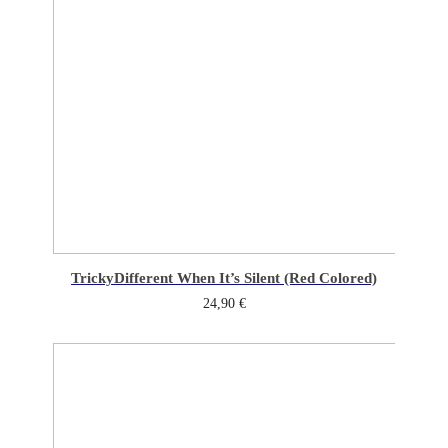
Tricky
Different When It’s Silent (Red Colored)
24,90
€