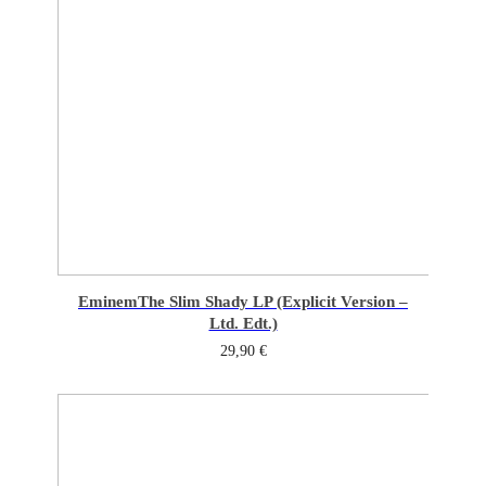
Eminem
The Slim Shady LP (Explicit Version –
Ltd. Edt.)
29,90
€