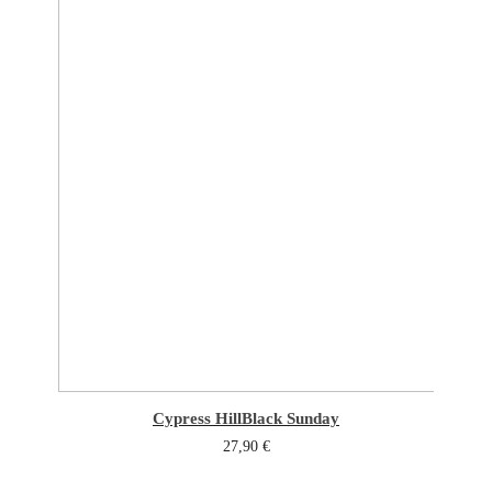
Cypress Hill
Black Sunday
27,90
€