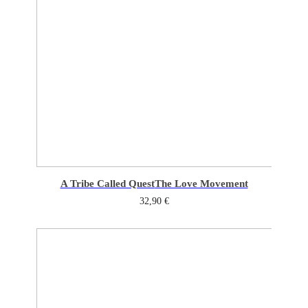
A Tribe Called Quest
The Love Movement
32,90
€