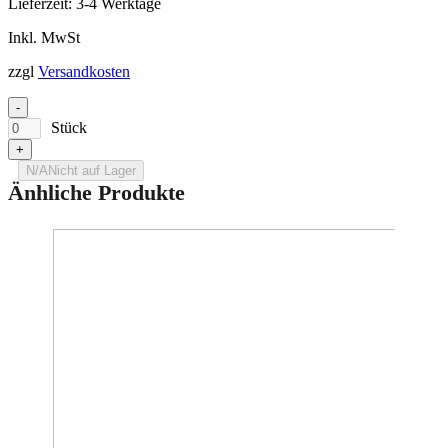
Lieferzeit:
3-4 Werktage
Inkl. MwSt
zzgl
Versandkosten
-
Stück
+
N/A
Nicht auf Lager
Änhliche Produkte