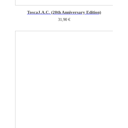
Tosca
J.A.C. (20th Anniversary Edition)
31,90
€