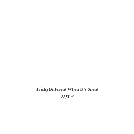
Tricky
Different When It’s Silent
22,90
€