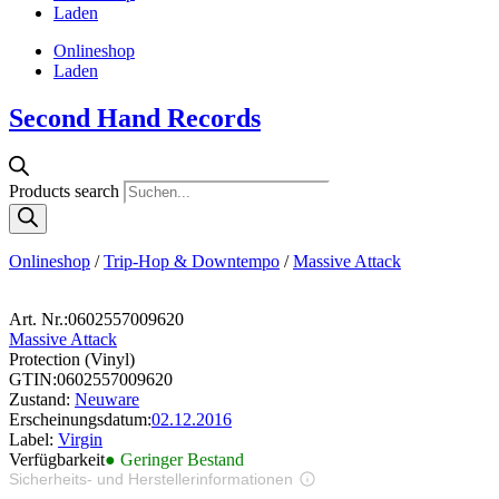
Laden
Onlineshop
Laden
Second Hand Records
Products search
Onlineshop
/
Trip-Hop & Downtempo
/
Massive Attack
Art. Nr.:
0602557009620
Massive Attack
Protection (Vinyl)
GTIN:
0602557009620
Zustand:
Neuware
Erscheinungsdatum:
02.12.2016
Label:
Virgin
Verfügbarkeit
● Geringer Bestand
Sicherheits- und Herstellerinformationen
Bilder zur Produktsicherheit