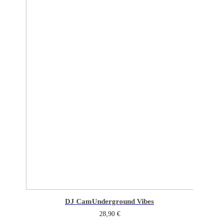
DJ Cam
Underground Vibes
28,90
€