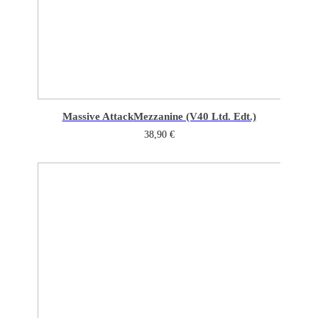
Massive Attack
Mezzanine (V40 Ltd. Edt.)
38,90
€