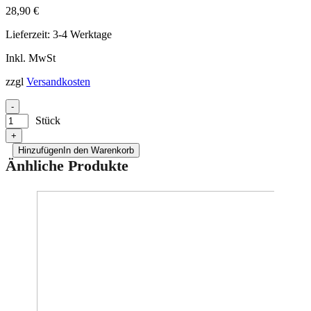
28,90
€
Lieferzeit:
3-4 Werktage
Inkl. MwSt
zzgl
Versandkosten
-
Stück
+
Hinzufügen
In den Warenkorb
Änhliche Produkte