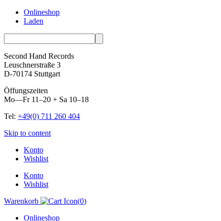
Onlineshop
Laden
Second Hand Records
Leuschnerstraße 3
D-70174 Stuttgart
Öffungszeiten
Mo—Fr 11–20 + Sa 10–18
Tel:
+49(0) 711 260 404
Skip to content
Konto
Wishlist
Konto
Wishlist
Warenkorb
(
0
)
Onlineshop