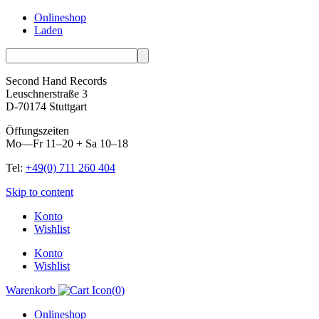
Onlineshop
Laden
Second Hand Records
Leuschnerstraße 3
D-70174 Stuttgart
Öffungszeiten
Mo—Fr 11–20 + Sa 10–18
Tel:
+49(0) 711 260 404
Skip to content
Konto
Wishlist
Konto
Wishlist
Warenkorb
(
0
)
Onlineshop