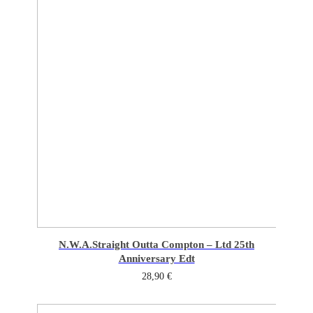
N.W.A.
Straight Outta Compton – Ltd 25th
Anniversary Edt
28,90
€