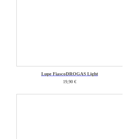
Lupe Fiasco
DROGAS Light
19,90
€