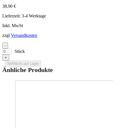
Bilder zur Produktsicherheit
38,90
€
Lieferzeit:
3-4 Werktage
Inkl. MwSt
zzgl
Versandkosten
-
Stück
+
N/A
Nicht auf Lager
Änhliche Produkte