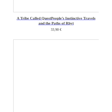
A Tribe Called Quest
People’s Instinctive Travels
and the Paths of Rhyt
33,90
€