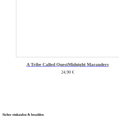
A Tribe Called Quest
Midnight Marauders
24,90
€
Sicher einkaufen & bezahlen