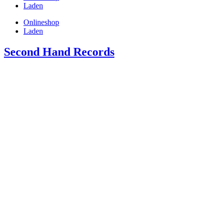
Laden
Onlineshop
Laden
Second Hand Records