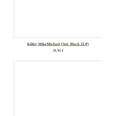
Killer Mike
Michael (Std. Black 2LP)
38,90
€