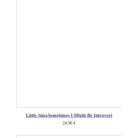
Little Simz
Sometimes I Might Be Introvert
24,90
€