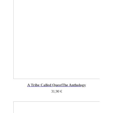
A Tribe Called Quest
The Anthology
31,90
€