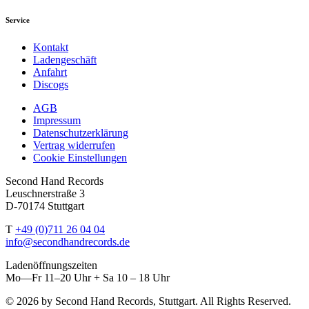
Service
Kontakt
Ladengeschäft
Anfahrt
Discogs
AGB
Impressum
Datenschutzerklärung
Vertrag widerrufen
Cookie Einstellungen
Second Hand Records
Leuschnerstraße 3
D-70174 Stuttgart
T
+49 (0)711 26 04 04
info@secondhandrecords.de
Ladenöffnungszeiten
Mo—Fr 11–20 Uhr + Sa 10 – 18 Uhr
© 2026 by Second Hand Records, Stuttgart. All Rights Reserved.