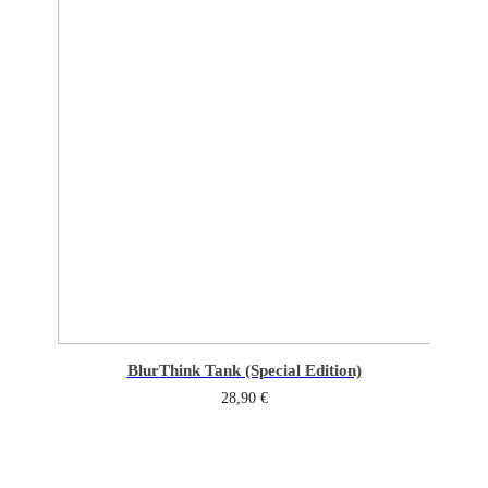
Blur
Think Tank (Special Edition)
28,90
€