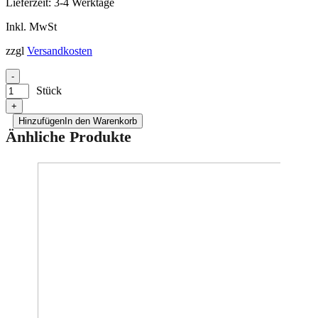
Lieferzeit:
3-4 Werktage
Inkl. MwSt
zzgl
Versandkosten
-
Stück
+
Hinzufügen
In den Warenkorb
Änhliche Produkte