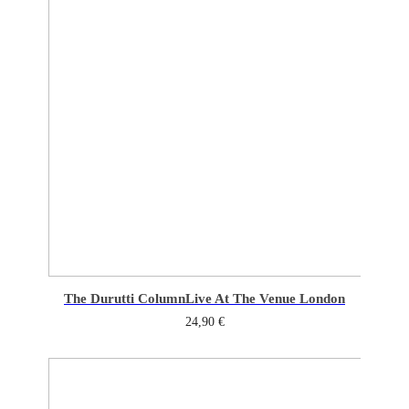
The Durutti Column
Live At The Venue London
24,90
€