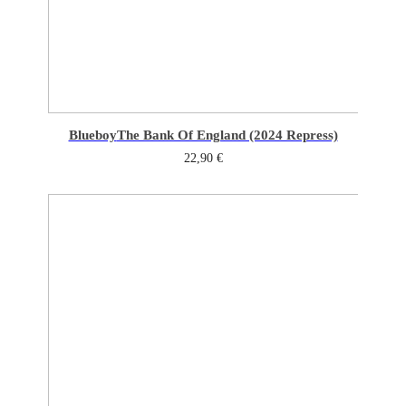
Blueboy
The Bank Of England (2024 Repress)
22,90
€