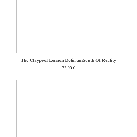
The Claypool Lennon Delirium
South Of Reality
32,90
€