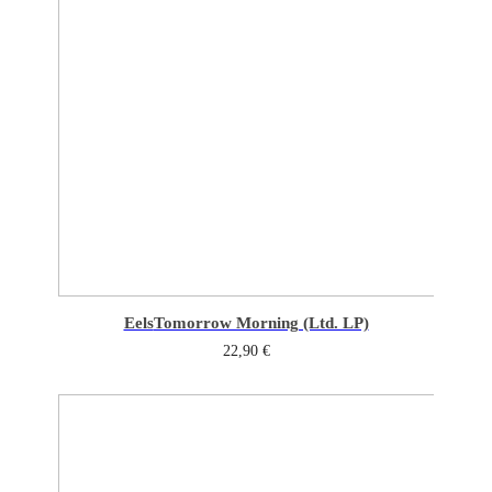
Eels
Tomorrow Morning (Ltd. LP)
22,90
€