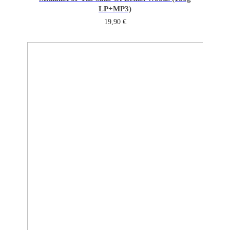
LP+MP3)
19,90
€