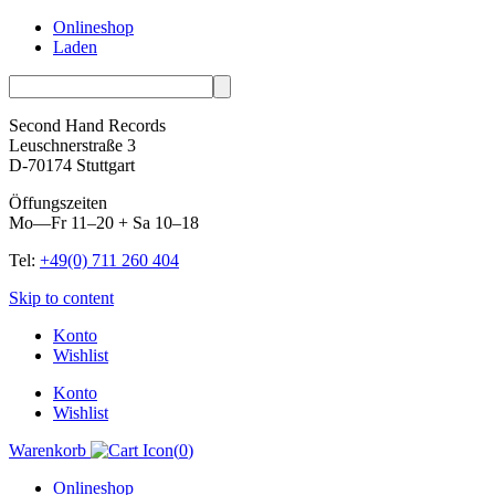
Onlineshop
Laden
Second Hand Records
Leuschnerstraße 3
D-70174 Stuttgart
Öffungszeiten
Mo—Fr 11–20 + Sa 10–18
Tel:
+49(0) 711 260 404
Skip to content
Konto
Wishlist
Konto
Wishlist
Warenkorb
(
0
)
Onlineshop