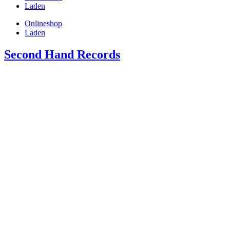
Laden
Onlineshop
Laden
Second Hand Records