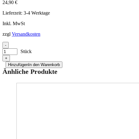
24,90
€
Lieferzeit:
3-4 Werktage
Inkl. MwSt
zzgl
Versandkosten
-
Stück
+
Hinzufügen
In den Warenkorb
Änhliche Produkte