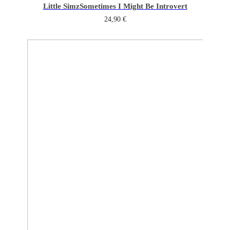
Little Simz
Sometimes I Might Be Introvert
24,90
€