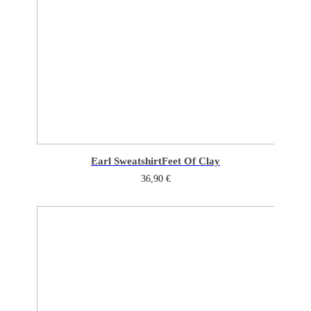
Earl Sweatshirt
Feet Of Clay
36,90
€