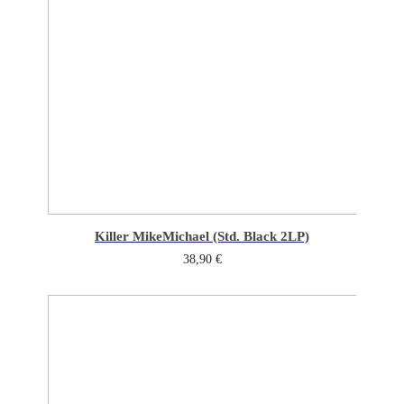
Killer Mike
Michael (Std. Black 2LP)
38,90
€