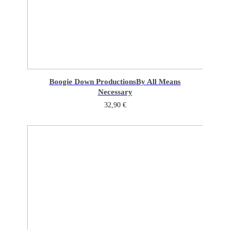
Boogie Down Productions
By All Means
Necessary
32,90
€