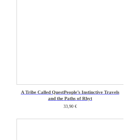
A Tribe Called Quest
People’s Instinctive Travels
and the Paths of Rhyt
33,90
€