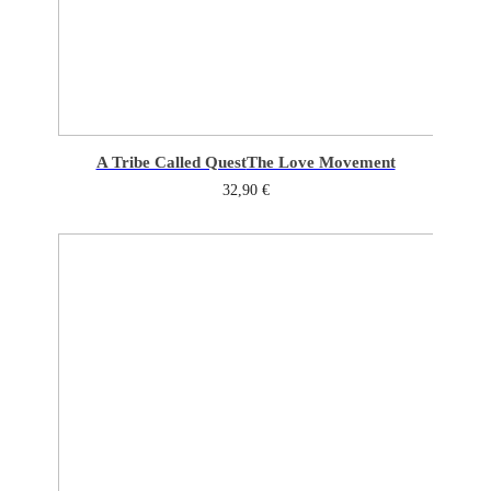
A Tribe Called Quest
The Love Movement
32,90
€