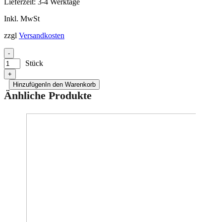
Lieferzeit:
3-4 Werktage
Inkl. MwSt
zzgl
Versandkosten
-
Stück
+
Hinzufügen
In den Warenkorb
Änhliche Produkte