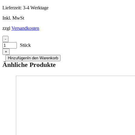
Lieferzeit:
3-4 Werktage
Inkl. MwSt
zzgl
Versandkosten
-
Stück
+
Hinzufügen
In den Warenkorb
Änhliche Produkte