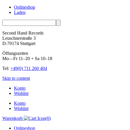
Onlineshop
Laden
Second Hand Records
Leuschnerstraße 3
D-70174 Stuttgart
Öffungszeiten
Mo—Fr 11–20 + Sa 10–18
Tel:
+49(0) 711 260 404
Skip to content
Konto
Wishlist
Konto
Wishlist
Warenkorb
(
0
)
Onlineshop