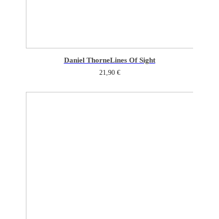
Daniel Thorne
Lines Of Sight
21,90
€