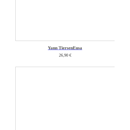
Yann Tiersen
Eusa
26,90
€