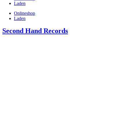
Laden
Onlineshop
Laden
Second Hand Records