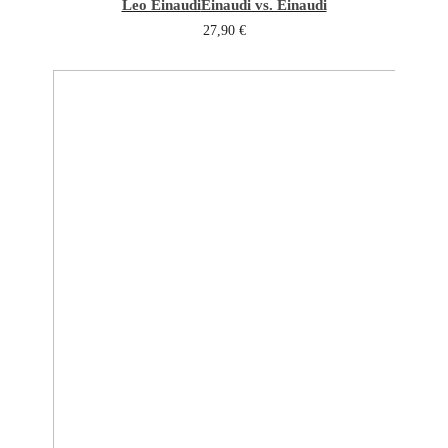
Leo Einaudi
Einaudi vs. Einaudi
27,90
€