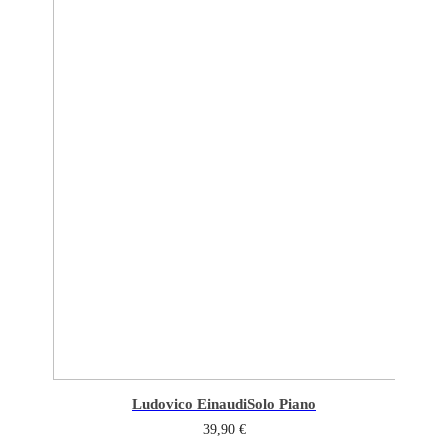
Ludovico Einaudi
Solo Piano
39,90
€