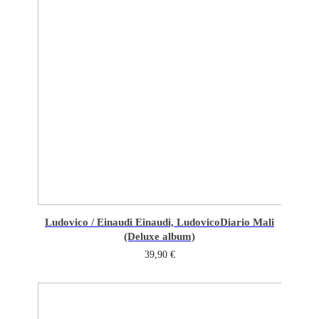
Ludovico / Einaudi Einaudi, Ludovico
Diario Mali
(Deluxe album)
39,90
€