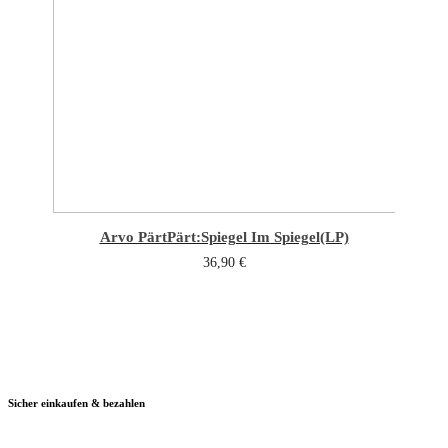
Arvo Pärt
Pärt:Spiegel Im Spiegel(LP)
36,90
€
Sicher einkaufen & bezahlen