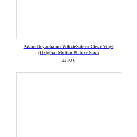
Adam Bryanbaum Wiltzie
Salero-Clear Vinyl
(Original Motion Picture Soun
22,90
€