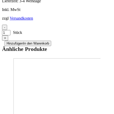
Lieferzeit:
3-4 Werktage
Inkl. MwSt
zzgl
Versandkosten
-
Stück
+
Hinzufügen
In den Warenkorb
Änhliche Produkte