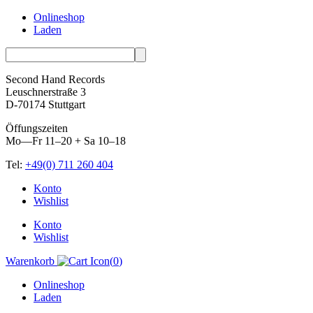
Onlineshop
Laden
Second Hand Records
Leuschnerstraße 3
D-70174 Stuttgart
Öffungszeiten
Mo—Fr 11–20 + Sa 10–18
Tel:
+49(0) 711 260 404
Skip
Konto
to
Wishlist
content
Konto
Wishlist
Warenkorb
(
0
)
Onlineshop
Laden