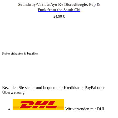
Soundway/Various
Ayo Ke Disco:Boogie, Pop &
Funk from the South Chi
24,90
€
Sicher einkaufen & bezahlen
Bezahlen Sie sicher und bequem per Kreditkarte, PayPal oder
Überweisung.
Wir versenden mit DHL