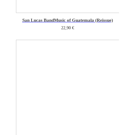
San Lucas Band
Music of Guatemala (Reissue)
22,90
€