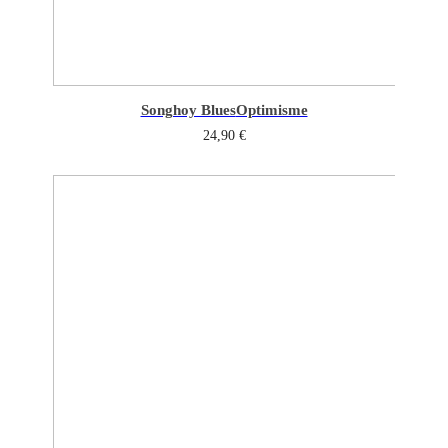
Songhoy Blues
Optimisme
24,90
€