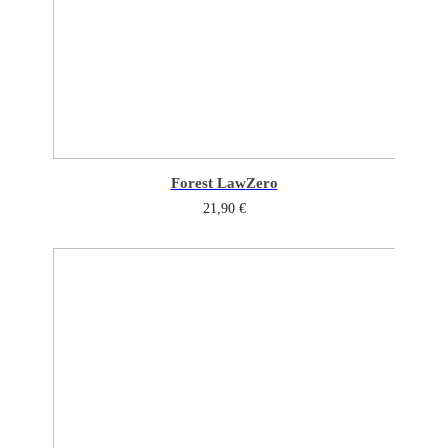
Forest Law
Zero
21,90
€