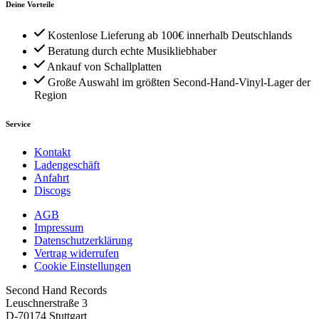
Deine Vorteile
Kostenlose Lieferung ab 100€ innerhalb Deutschlands
Beratung durch echte Musikliebhaber
Ankauf von Schallplatten
Große Auswahl im größten Second-Hand-Vinyl-Lager der
Region
Service
Kontakt
Ladengeschäft
Anfahrt
Discogs
AGB
Impressum
Datenschutzerklärung
Vertrag widerrufen
Cookie Einstellungen
Second Hand Records
Leuschnerstraße 3
D-70174 Stuttgart