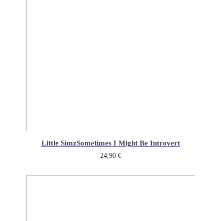
Little Simz
Sometimes I Might Be Introvert
24,90
€