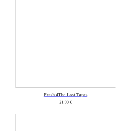
Fresh 4
The Lost Tapes
21,90
€