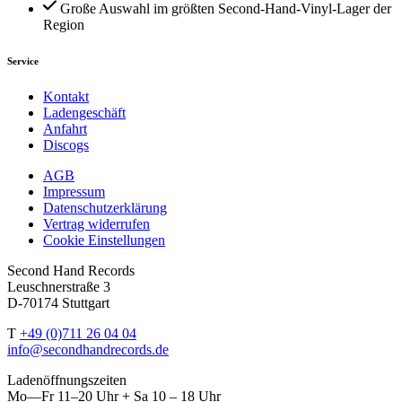
Große Auswahl im größten Second-Hand-Vinyl-Lager der
Region
Service
Kontakt
Ladengeschäft
Anfahrt
Discogs
AGB
Impressum
Datenschutzerklärung
Vertrag widerrufen
Cookie Einstellungen
Second Hand Records
Leuschnerstraße 3
D-70174 Stuttgart
T
+49 (0)711 26 04 04
info@secondhandrecords.de
Ladenöffnungszeiten
Mo—Fr 11–20 Uhr + Sa 10 – 18 Uhr