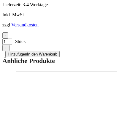
Lieferzeit:
3-4 Werktage
Inkl. MwSt
zzgl
Versandkosten
-
Stück
+
Hinzufügen
In den Warenkorb
Änhliche Produkte