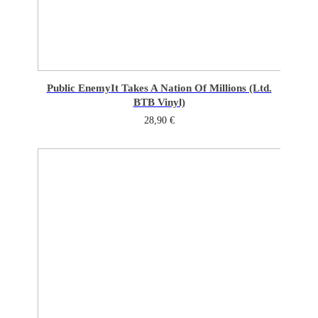
Public Enemy
It Takes A Nation Of Millions (Ltd.
BTB Vinyl)
28,90
€