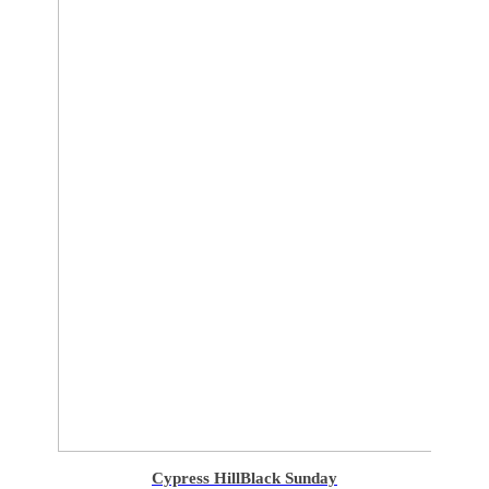
Cypress Hill
Black Sunday