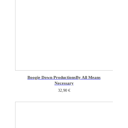
Boogie Down Productions
By All Means
Necessary
32,90
€