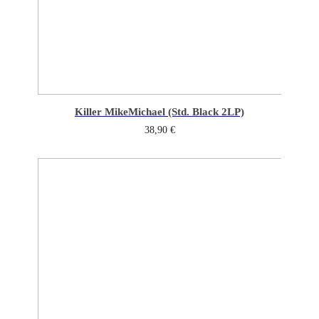
Killer Mike
Michael (Std. Black 2LP)
38,90
€