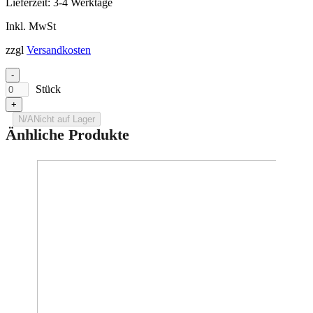
Lieferzeit:
3-4 Werktage
Inkl. MwSt
zzgl
Versandkosten
-
Stück
+
N/A
Nicht auf Lager
Änhliche Produkte