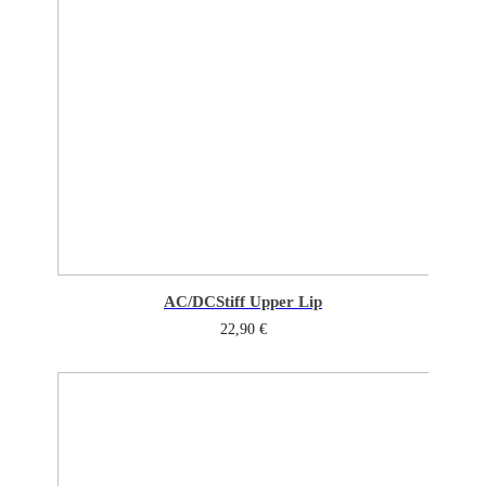
AC/DC
Stiff Upper Lip
22,90
€