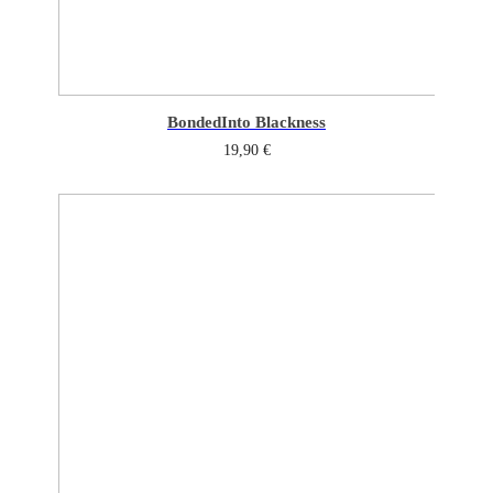
Bonded
Into Blackness
19,90
€