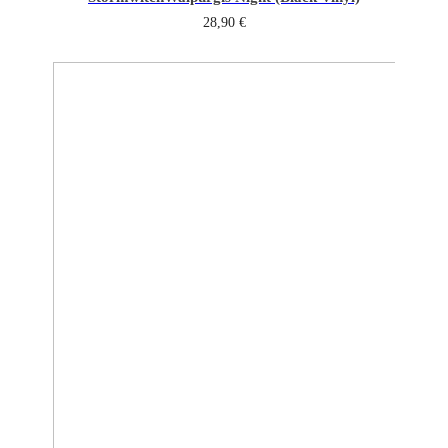
28,90
€