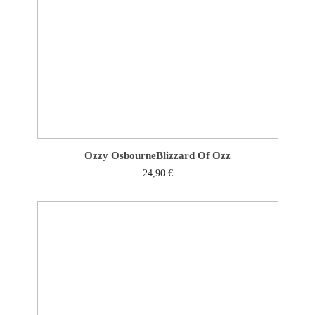
Ozzy Osbourne
Blizzard Of Ozz
24,90
€