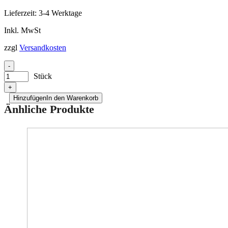
Lieferzeit:
3-4 Werktage
Inkl. MwSt
zzgl
Versandkosten
-
Stück
+
Hinzufügen
In den Warenkorb
Änhliche Produkte