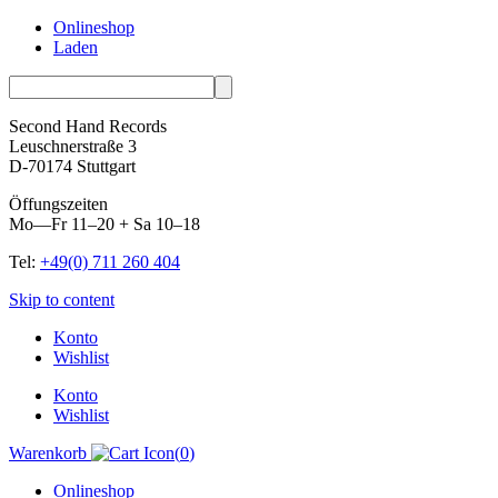
Onlineshop
Laden
Second Hand Records
Leuschnerstraße 3
D-70174 Stuttgart
Öffungszeiten
Mo—Fr 11–20 + Sa 10–18
Tel:
+49(0) 711 260 404
Skip to content
Konto
Wishlist
Konto
Wishlist
Warenkorb
(
0
)
Onlineshop