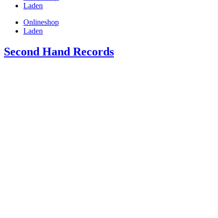
Laden
Onlineshop
Laden
Second Hand Records