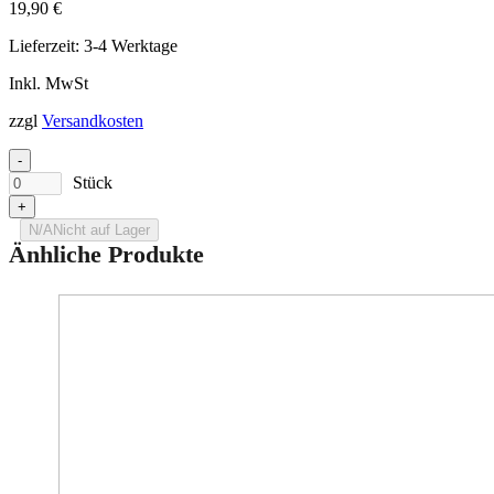
19,90
€
Lieferzeit:
3-4 Werktage
Inkl. MwSt
zzgl
Versandkosten
-
Stück
+
N/A
Nicht auf Lager
Änhliche Produkte