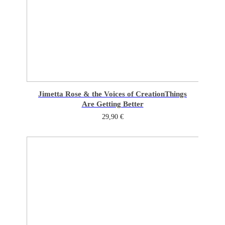
Jimetta Rose & the Voices of Creation
Things
Are Getting Better
29,90
€