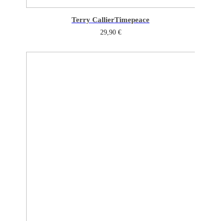
Terry Callier
Timepeace
29,90
€