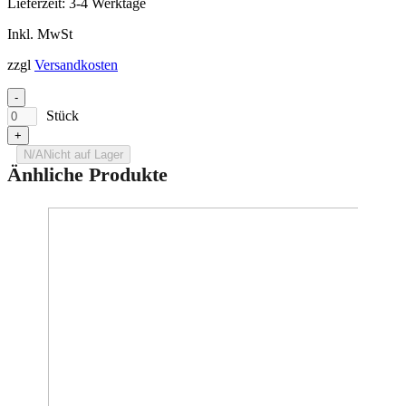
Lieferzeit:
3-4 Werktage
Inkl. MwSt
zzgl
Versandkosten
-
Stück
+
N/A
Nicht auf Lager
Änhliche Produkte