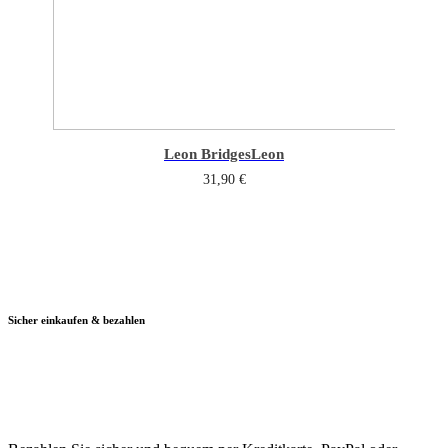
Leon Bridges
Leon
31,90
€
Sicher einkaufen & bezahlen