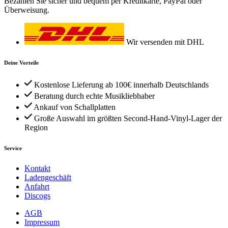
Bezahlen Sie sicher und bequem per Kreditkarte, PayPal oder
Überweisung.
Wir versenden mit DHL
Deine Vorteile
Kostenlose Lieferung ab 100€ innerhalb Deutschlands
Beratung durch echte Musikliebhaber
Ankauf von Schallplatten
Große Auswahl im größten Second-Hand-Vinyl-Lager der
Region
Service
Kontakt
Ladengeschäft
Anfahrt
Discogs
AGB
Impressum