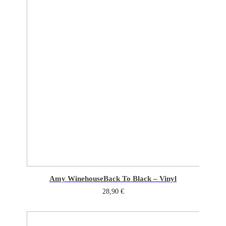
Amy Winehouse
Back To Black – Vinyl
28,90
€