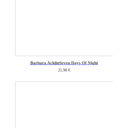
Barbara Acklin
Seven Days Of Night
21,90
€