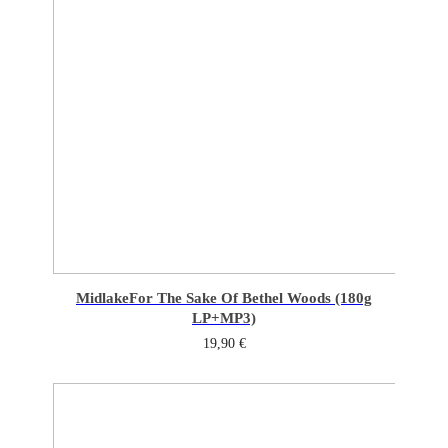
Midlake
For The Sake Of Bethel Woods (180g
LP+MP3)
19,90
€