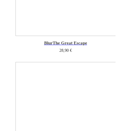
Blur
The Great Escape
28,90
€