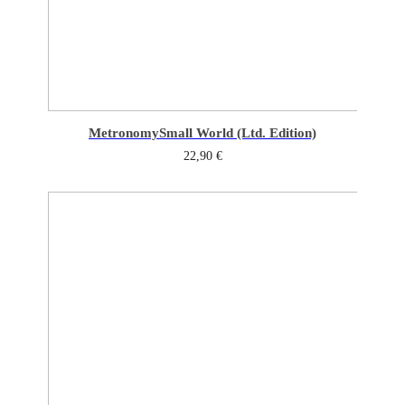
Metronomy
Small World (Ltd. Edition)
22,90
€