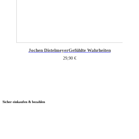
Jochen Distelmeyer
Gefühlte Wahrheiten
29,90
€
Sicher einkaufen & bezahlen