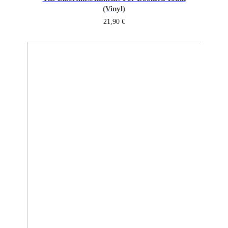
(Vinyl)
21,90
€