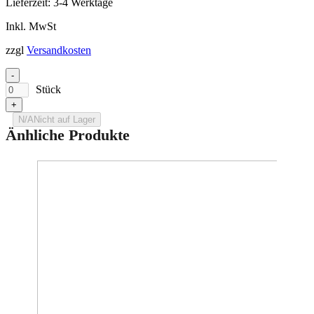
Lieferzeit:
3-4 Werktage
Inkl. MwSt
zzgl
Versandkosten
-
Stück
+
N/A
Nicht auf Lager
Änhliche Produkte