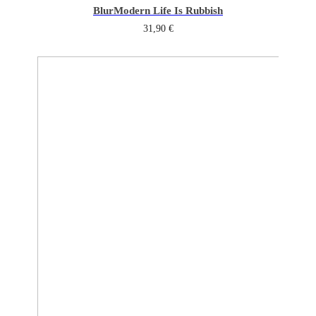
Blur
Modern Life Is Rubbish
31,90
€