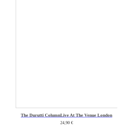
The Durutti Column
Live At The Venue London
24,90
€