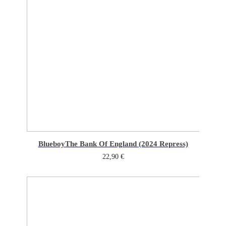
Blueboy
The Bank Of England (2024 Repress)
22,90
€