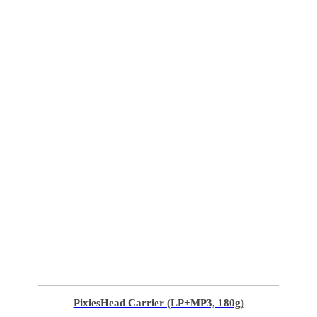
Pixies
Head Carrier (LP+MP3, 180g)