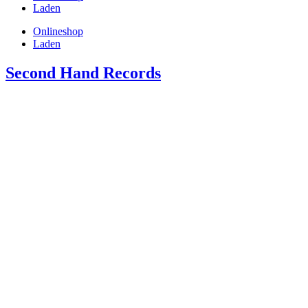
Laden
Onlineshop
Laden
Second Hand Records