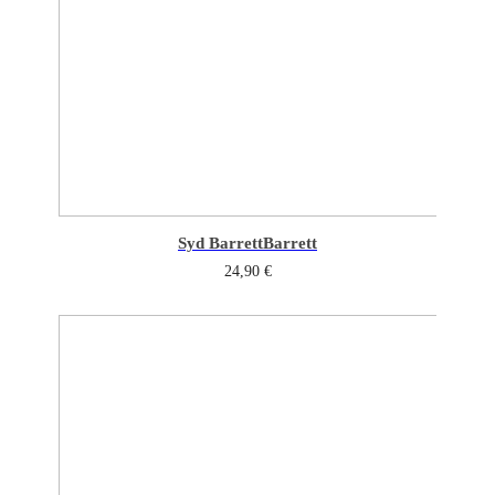
Syd Barrett
Barrett
24,90
€