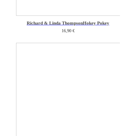
Richard & Linda Thompson
Hokey Pokey
16,90
€