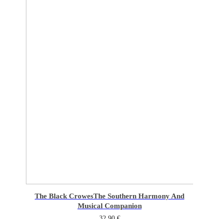
The Black Crowes
The Southern Harmony And
Musical Companion
32,90
€