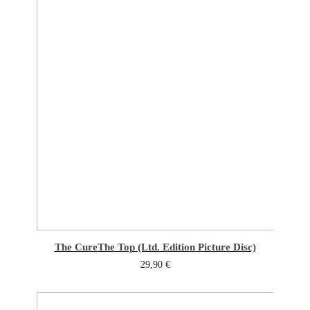
The Cure
The Top (Ltd. Edition Picture Disc)
29,90
€