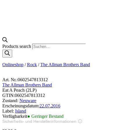
Products search
Onlineshop
/
Rock
/
The Allman Brothers Band
Art. Nr.:
0602547813312
The Allman Brothers Band
Eat A Peach (2LP)
GTIN:
0602547813312
Zustand:
Neuware
Erscheinungsdatum:
22.07.2016
Label:
Island
Verfügbarkeit
● Geringer Bestand
Sicherheits- und Herstellerinformationen
Bilder zur Produktsicherheit