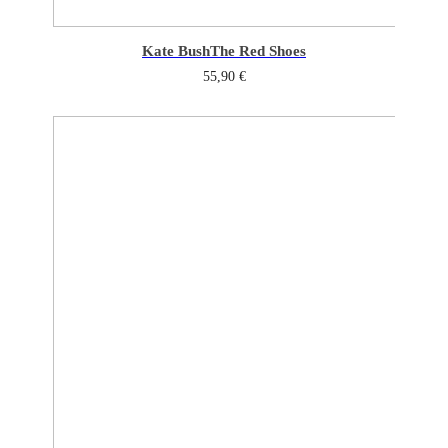
Kate Bush
The Red Shoes
55,90
€