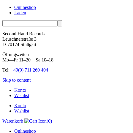
Onlineshop
Laden
Second Hand Records
Leuschnerstraße 3
D-70174 Stuttgart
Öffungszeiten
Mo—Fr 11–20 + Sa 10–18
Tel:
+49(0) 711 260 404
Skip to content
Konto
Wishlist
Konto
Wishlist
Warenkorb
(
0
)
Onlineshop