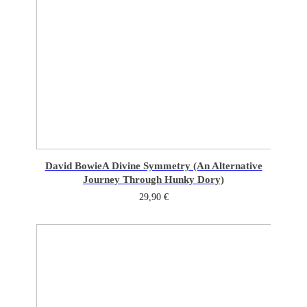
David Bowie
A Divine Symmetry (An Alternative
Journey Through Hunky Dory)
29,90
€