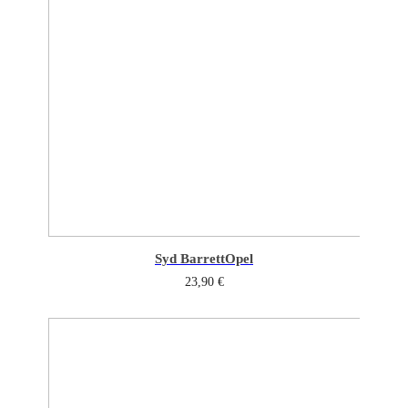
Syd Barrett
Opel
23,90
€