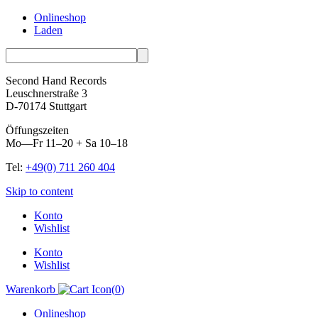
Onlineshop
Laden
Second Hand Records
Leuschnerstraße 3
D-70174 Stuttgart
Öffungszeiten
Mo—Fr 11–20 + Sa 10–18
Tel:
+49(0) 711 260 404
Skip to content
Konto
Wishlist
Konto
Wishlist
Warenkorb
(
0
)
Onlineshop