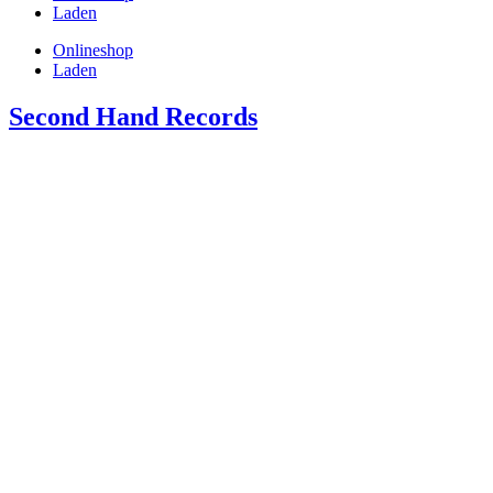
Laden
Onlineshop
Laden
Second Hand Records