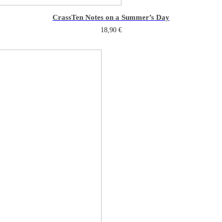
Crass
Ten Notes on a Summer’s Day
18,90
€