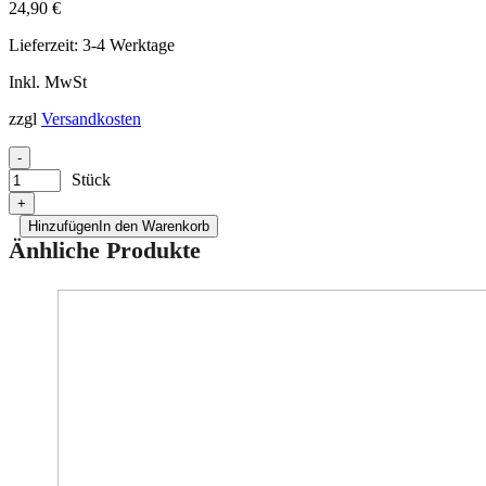
24,90
€
Lieferzeit:
3-4 Werktage
Inkl. MwSt
zzgl
Versandkosten
-
Stück
+
Hinzufügen
In den Warenkorb
Änhliche Produkte