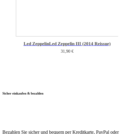
Led Zeppelin
Led Zeppelin III (2014 Reissue)
31,90
€
Sicher einkaufen & bezahlen
Bezahlen Sie sicher und bequem per Kreditkarte, PayPal oder