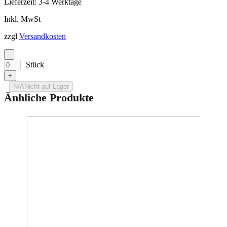
Lieferzeit:
3-4 Werktage
Inkl. MwSt
zzgl
Versandkosten
-
Stück
+
N/A
Nicht auf Lager
Änhliche Produkte