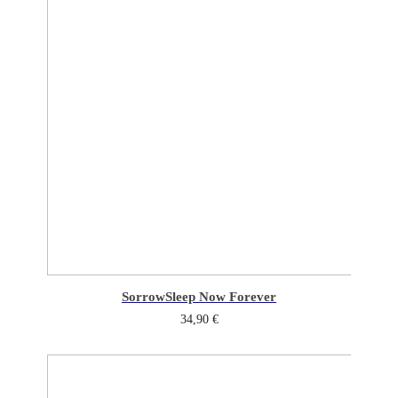
Sorrow
Sleep Now Forever
34,90
€