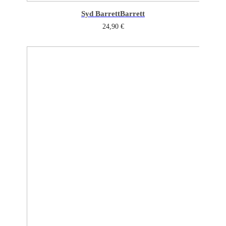
Syd Barrett
Barrett
24,90
€