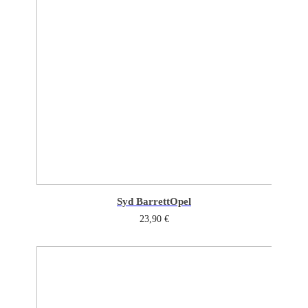
Syd Barrett
Opel
23,90
€