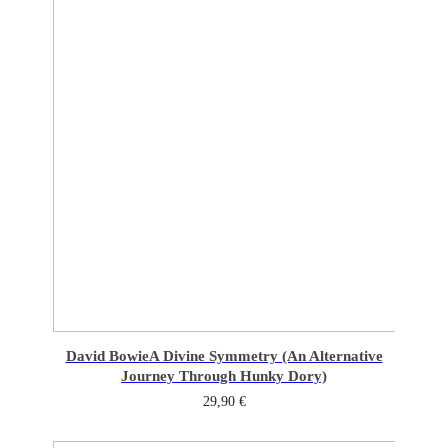
David Bowie
A Divine Symmetry (An Alternative
Journey Through Hunky Dory)
29,90
€