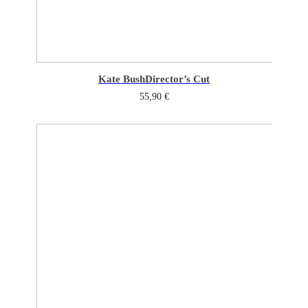
Kate Bush
Director’s Cut
55,90
€