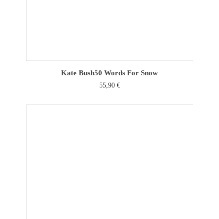
Kate Bush
50 Words For Snow
55,90
€