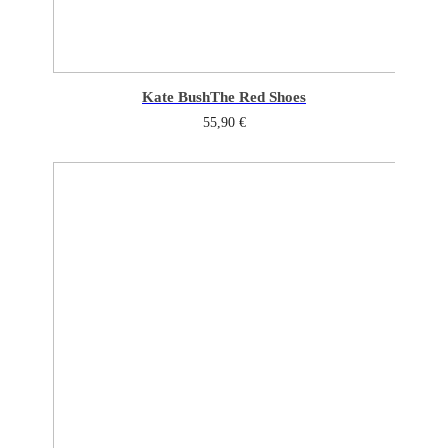
Kate Bush
The Red Shoes
55,90
€