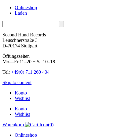
Onlineshop
Laden
Second Hand Records
Leuschnerstraße 3
D-70174 Stuttgart
Öffungszeiten
Mo—Fr 11–20 + Sa 10–18
Tel:
+49(0) 711 260 404
Skip to content
Konto
Wishlist
Konto
Wishlist
Warenkorb
(
0
)
Onlineshop