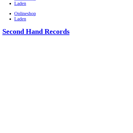
Laden
Onlineshop
Laden
Second Hand Records