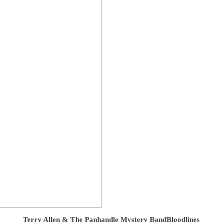
Terry Allen & The Panhandle Mystery Band
Bloodlines