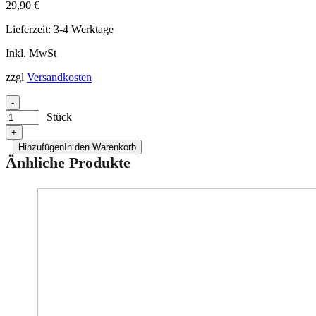
29,90
€
Lieferzeit:
3-4 Werktage
Inkl. MwSt
zzgl
Versandkosten
-
Stück
+
Hinzufügen
In den Warenkorb
Änhliche Produkte