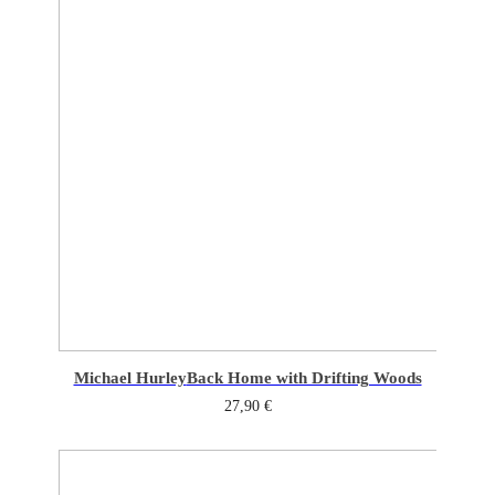
Michael Hurley
Back Home with Drifting Woods
27,90
€