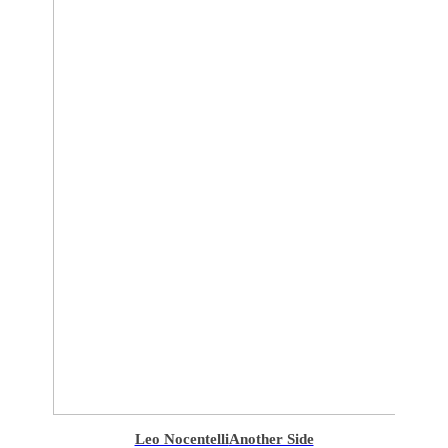
Leo Nocentelli
Another Side