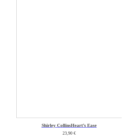
Shirley Collins
Heart’s Ease
23,90
€