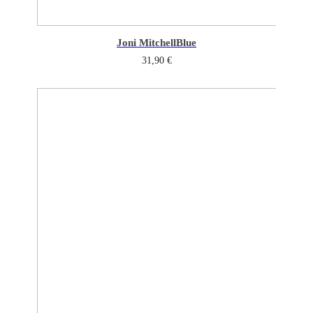
Joni Mitchell
Blue
31,90
€