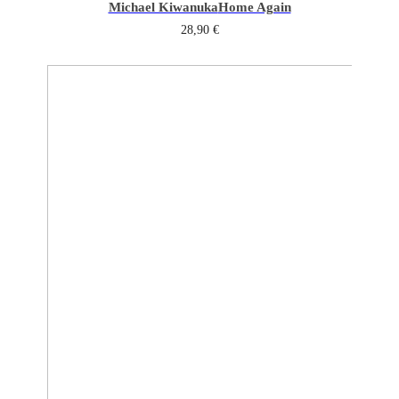
Michael Kiwanuka
Home Again
28,90
€