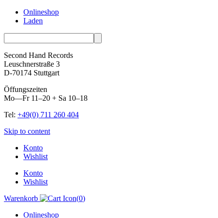
Onlineshop
Laden
Second Hand Records
Leuschnerstraße 3
D-70174 Stuttgart
Öffungszeiten
Mo—Fr 11–20 + Sa 10–18
Tel:
+49(0) 711 260 404
Skip to content
Konto
Wishlist
Konto
Wishlist
Warenkorb
(
0
)
Onlineshop