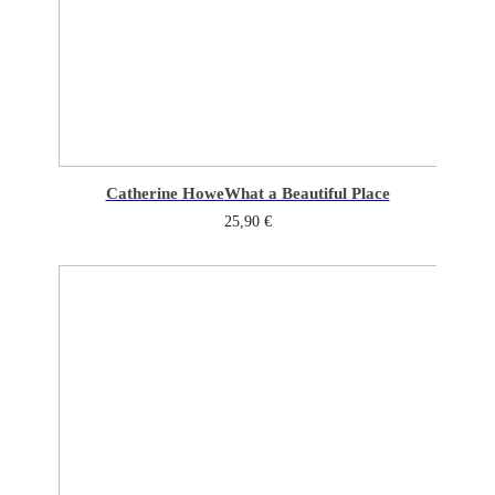
Catherine Howe
What a Beautiful Place
25,90
€