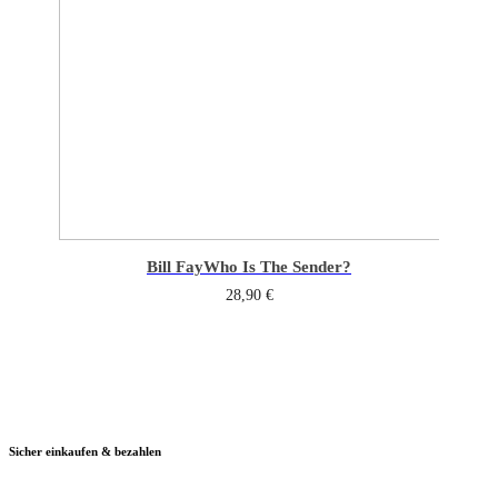
Bill Fay
Who Is The Sender?
28,90
€
Sicher einkaufen & bezahlen