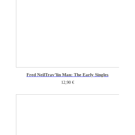
Fred Neil
Trav’lin Man: The Early Singles
12,90
€