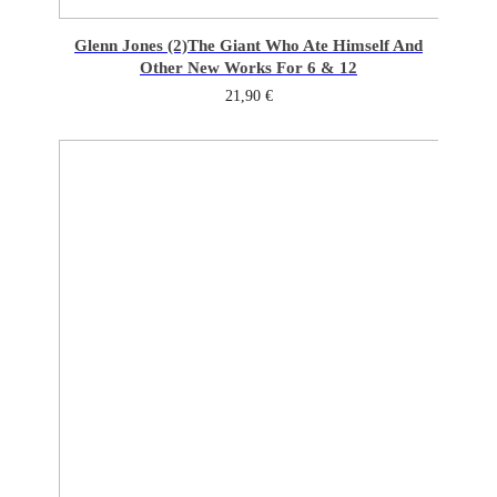
Glenn Jones (2)
The Giant Who Ate Himself And
Other New Works For 6 & 12
21,90
€