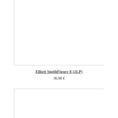
Elliott Smith
Figure 8 (2LP)
36,90
€