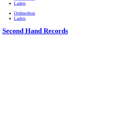
Laden
Onlineshop
Laden
Second Hand Records