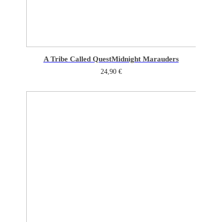
A Tribe Called Quest
Midnight Marauders
24,90
€