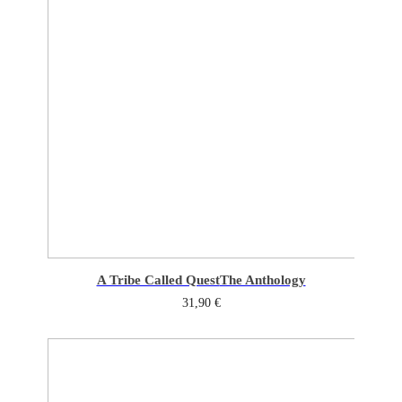
A Tribe Called Quest
The Anthology
31,90
€