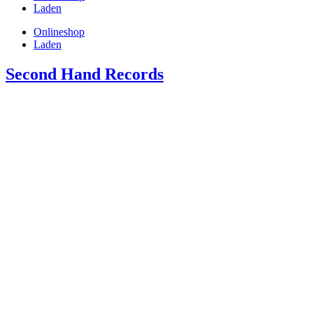
Laden
Onlineshop
Laden
Second Hand Records