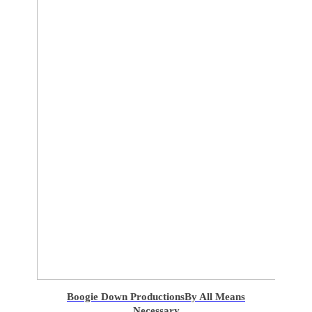
Boogie Down Productions
By All Means
Necessary