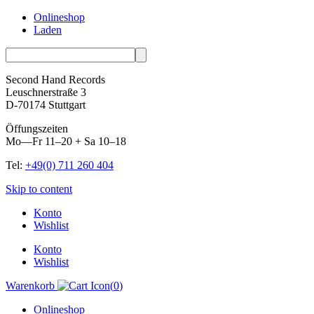
Onlineshop
Laden
Second Hand Records
Leuschnerstraße 3
D-70174 Stuttgart
Öffungszeiten
Mo—Fr 11–20 + Sa 10–18
Tel:
+49(0) 711 260 404
Skip to content
Konto
Wishlist
Konto
Wishlist
Warenkorb
(
0
)
Onlineshop