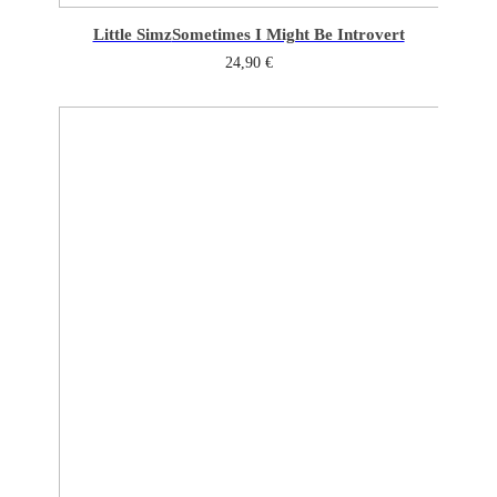
Little Simz
Sometimes I Might Be Introvert
24,90
€