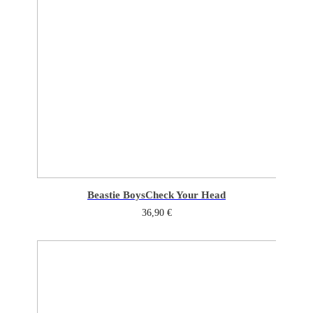
Beastie Boys
Check Your Head
36,90
€