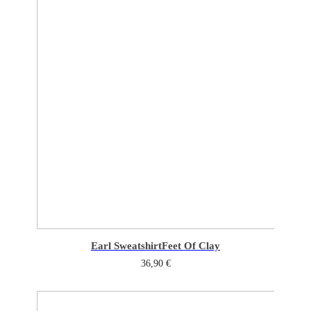
Earl Sweatshirt
Feet Of Clay
36,90
€