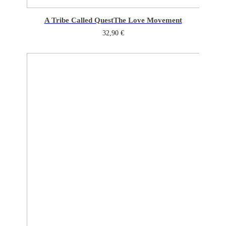
A Tribe Called Quest
The Love Movement
32,90
€