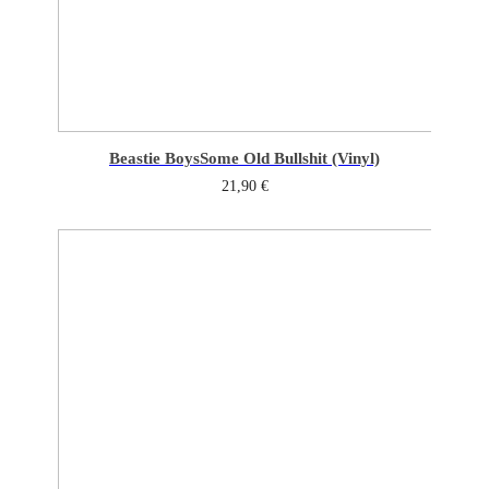
Beastie Boys
Some Old Bullshit (Vinyl)
21,90
€