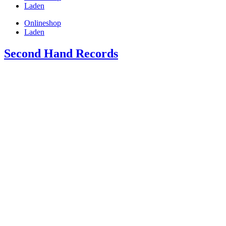
Laden
Onlineshop
Laden
Second Hand Records