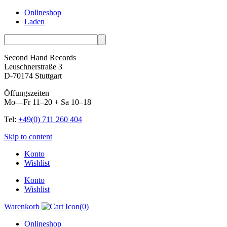
Onlineshop
Laden
Second Hand Records
Leuschnerstraße 3
D-70174 Stuttgart
Öffungszeiten
Mo—Fr 11–20 + Sa 10–18
Tel:
+49(0) 711 260 404
Skip to content
Konto
Wishlist
Konto
Wishlist
Warenkorb
(
0
)
Onlineshop