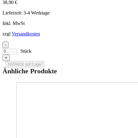
38,90
€
Lieferzeit:
3-4 Werktage
Inkl. MwSt
zzgl
Versandkosten
-
Stück
+
N/A
Nicht auf Lager
Änhliche Produkte