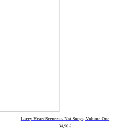
Larry Heard
Sceneries Not Songs, Volume One
34,90
€