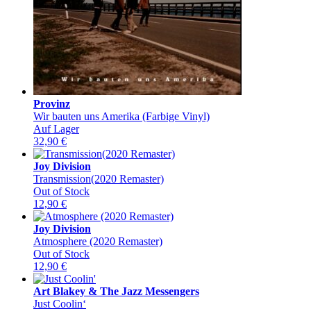
Provinz
Wir bauten uns Amerika (Farbige Vinyl)
Auf Lager
32,90
€
Joy Division
Transmission(2020 Remaster)
Out of Stock
12,90
€
Joy Division
Atmosphere (2020 Remaster)
Out of Stock
12,90
€
Art Blakey & The Jazz Messengers
Just Coolin‘