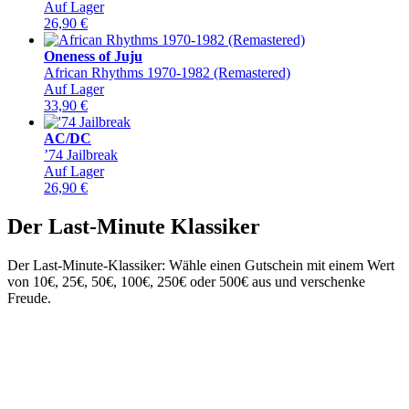
Auf Lager
26,90
€
Oneness of Juju
African Rhythms 1970-1982 (Remastered)
Auf Lager
33,90
€
AC/DC
’74 Jailbreak
Auf Lager
26,90
€
Der Last-Minute Klassiker
Der Last-Minute-Klassiker: Wähle einen Gutschein mit einem Wert
von 10€, 25€, 50€, 100€, 250€ oder 500€ aus und verschenke
Freude.