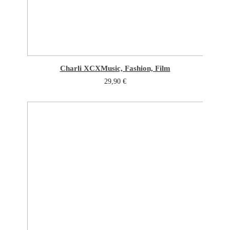
Charli XCX
Music, Fashion, Film
29,90
€