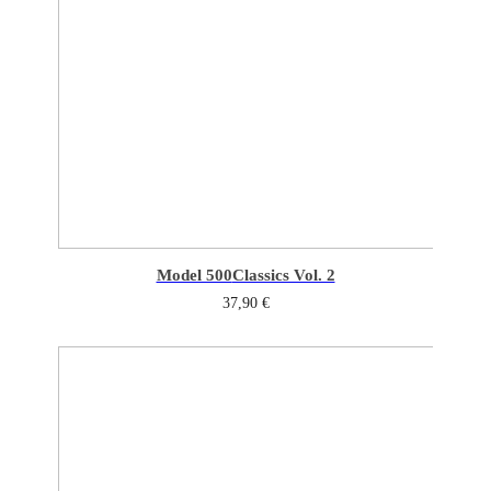
Model 500
Classics Vol. 2
37,90
€