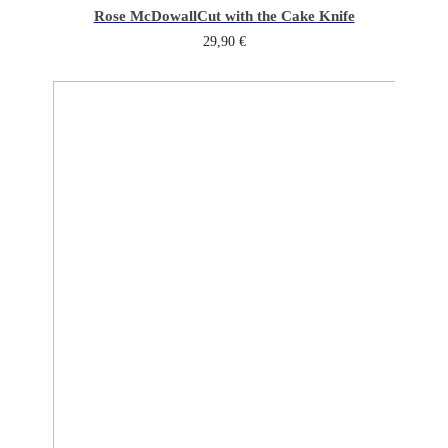
Rose McDowall
Cut with the Cake Knife
29,90
€