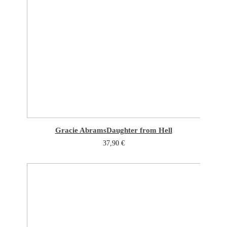
Gracie Abrams
Daughter from Hell
37,90
€