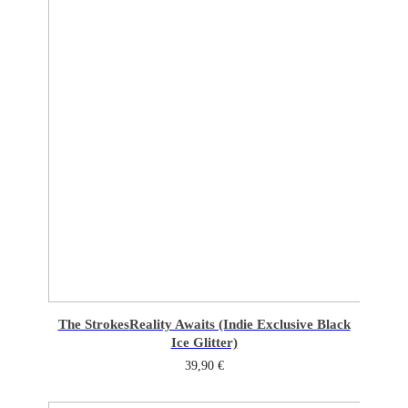
The Strokes
Reality Awaits (Indie Exclusive Black
Ice Glitter)
39,90
€