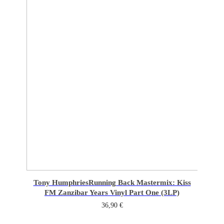
Tony Humphries
Running Back Mastermix: Kiss
FM Zanzibar Years Vinyl Part One (3LP)
36,90
€