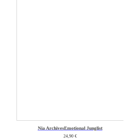
Nia Archives
Emotional Junglist
24,90
€