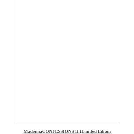
Madonna
CONFESSIONS II (Limited Editon