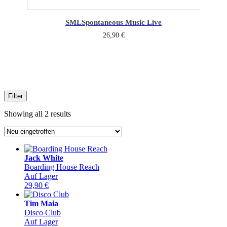
SML
Spontaneous Music Live
26,90
€
Filter
Sorted
Showing all 2 results
by
latest
Jack White
Boarding House Reach
Auf Lager
29,90
€
Tim Maia
Disco Club
Auf Lager