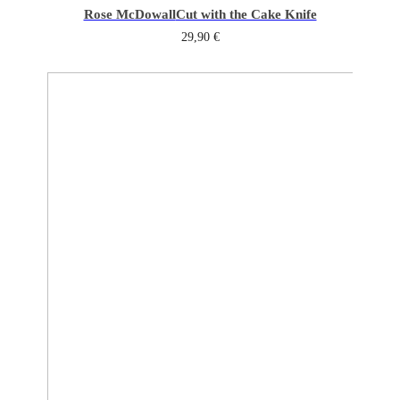
Rose McDowall
Cut with the Cake Knife
29,90
€