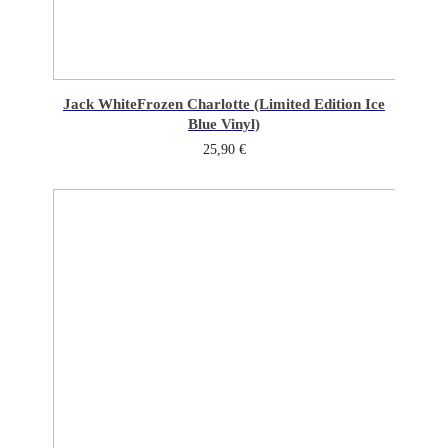
Jack White
Frozen Charlotte (Limited Edition Ice
Blue Vinyl)
25,90
€