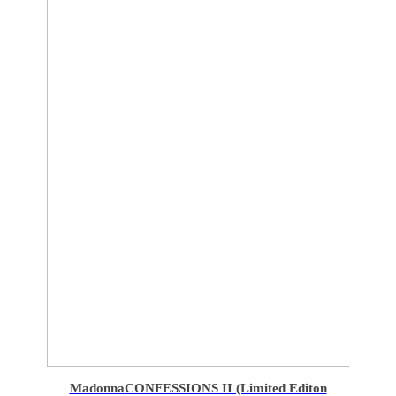
Madonna
CONFESSIONS II (Limited Editon