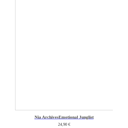
Nia Archives
Emotional Junglist
24,90
€