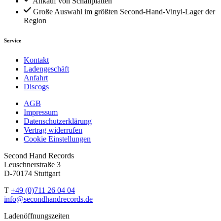
Ankauf von Schallplatten
Große Auswahl im größten Second-Hand-Vinyl-Lager der
Region
Service
Kontakt
Ladengeschäft
Anfahrt
Discogs
AGB
Impressum
Datenschutzerklärung
Vertrag widerrufen
Cookie Einstellungen
Second Hand Records
Leuschnerstraße 3
D-70174 Stuttgart
T
+49 (0)711 26 04 04
info@secondhandrecords.de
Ladenöffnungszeiten