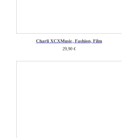
Charli XCX
Music, Fashion, Film
29,90
€