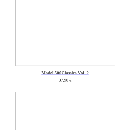
Model 500
Classics Vol. 2
37,90
€