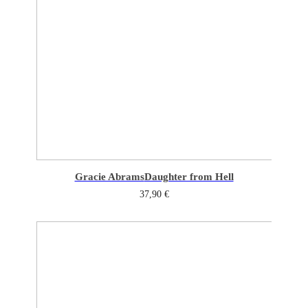
Gracie Abrams
Daughter from Hell
37,90
€