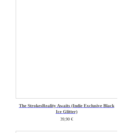
The Strokes
Reality Awaits (Indie Exclusive Black
Ice Glitter)
39,90
€