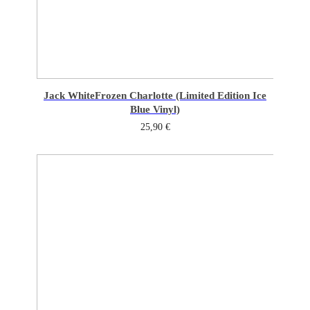
Jack White
Frozen Charlotte (Limited Edition Ice
Blue Vinyl)
25,90
€