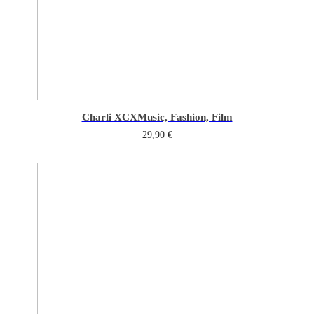
Charli XCX
Music, Fashion, Film
29,90
€