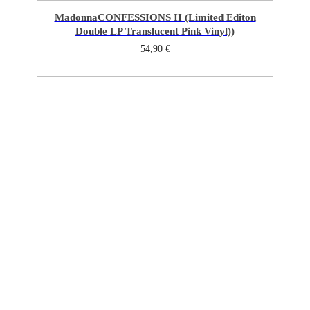
Madonna
CONFESSIONS II (Limited Editon
Double LP Translucent Pink Vinyl))
54,90
€