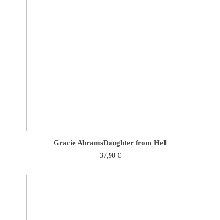
Gracie Abrams
Daughter from Hell
37,90
€