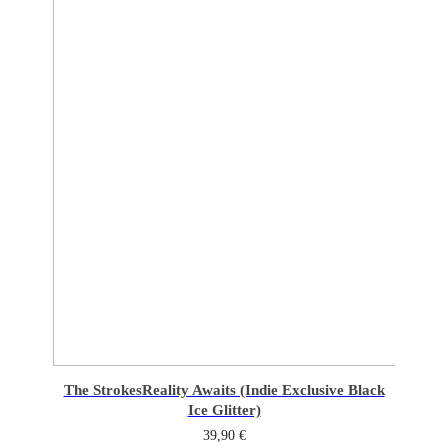
The Strokes
Reality Awaits (Indie Exclusive Black
Ice Glitter)
39,90
€