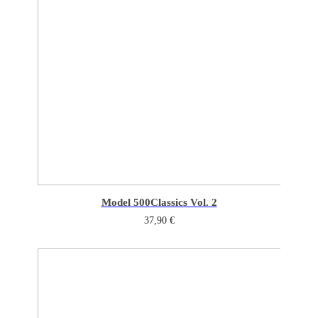
Model 500
Classics Vol. 2
37,90
€