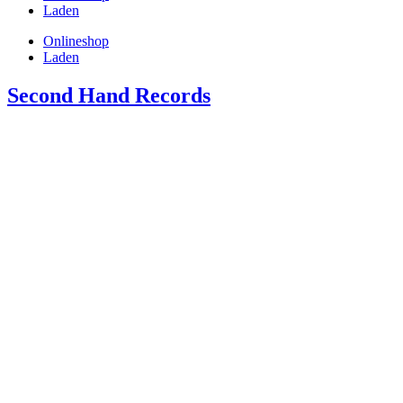
Laden
Onlineshop
Laden
Second Hand Records