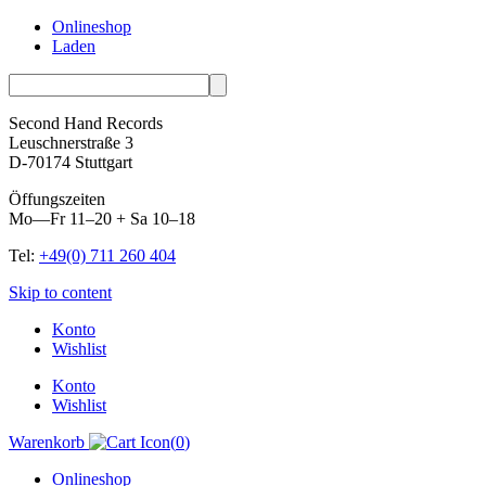
Onlineshop
Laden
Second Hand Records
Leuschnerstraße 3
D-70174 Stuttgart
Öffungszeiten
Mo—Fr 11–20 + Sa 10–18
Tel:
+49(0) 711 260 404
Skip to content
Konto
Wishlist
Konto
Wishlist
Warenkorb
(
0
)
Onlineshop