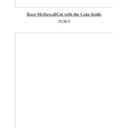
Rose McDowall
Cut with the Cake Knife
29,90
€