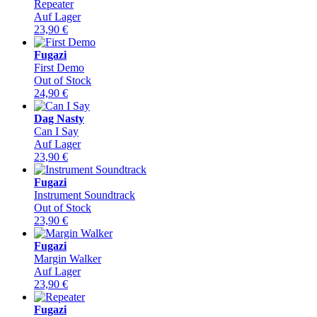
Repeater
Auf Lager
23,90
€
Fugazi
First Demo
Out of Stock
24,90
€
Dag Nasty
Can I Say
Auf Lager
23,90
€
Fugazi
Instrument Soundtrack
Out of Stock
23,90
€
Fugazi
Margin Walker
Auf Lager
23,90
€
Fugazi