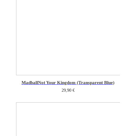
Madball
Not Your Kingdom (Transparent Blue)
29,90
€