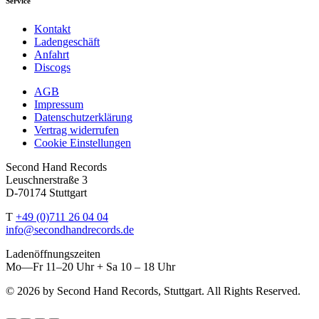
Service
Kontakt
Ladengeschäft
Anfahrt
Discogs
AGB
Impressum
Datenschutzerklärung
Vertrag widerrufen
Cookie Einstellungen
Second Hand Records
Leuschnerstraße 3
D-70174 Stuttgart
T
+49 (0)711 26 04 04
info@secondhandrecords.de
Ladenöffnungszeiten
Mo—Fr 11–20 Uhr + Sa 10 – 18 Uhr
© 2026 by Second Hand Records, Stuttgart. All Rights Reserved.