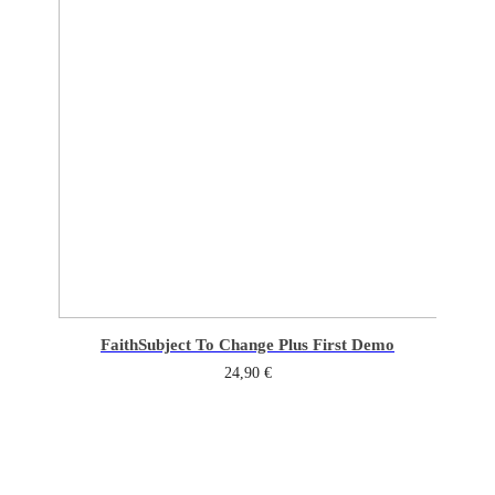
Faith
Subject To Change Plus First Demo
24,90
€