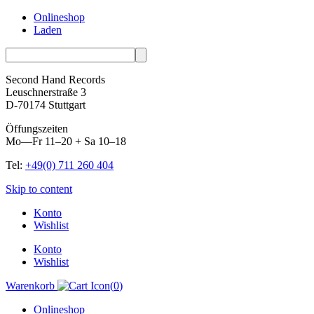
Onlineshop
Laden
Second Hand Records
Leuschnerstraße 3
D-70174 Stuttgart
Öffungszeiten
Mo—Fr 11–20 + Sa 10–18
Tel:
+49(0) 711 260 404
Skip to content
Konto
Wishlist
Konto
Wishlist
Warenkorb
(
0
)
Onlineshop