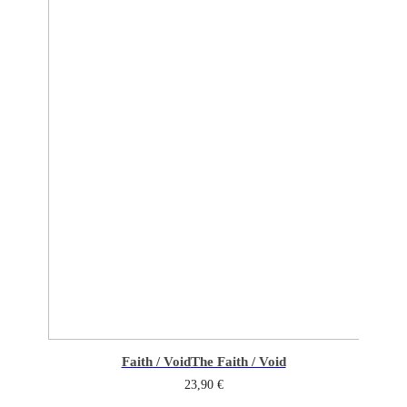
Faith / Void
The Faith / Void
23,90
€