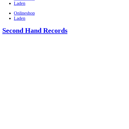
Laden
Onlineshop
Laden
Second Hand Records