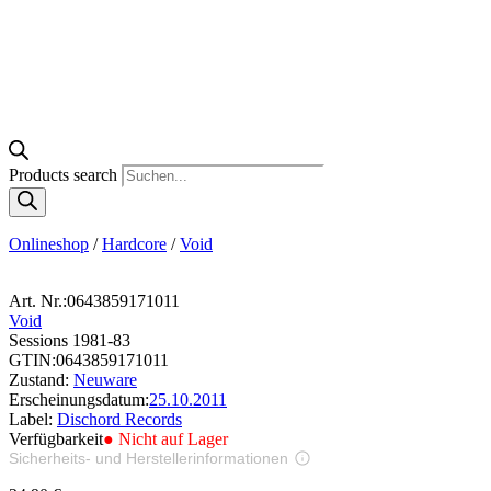
Products search
Onlineshop
/
Hardcore
/
Void
Art. Nr.:
0643859171011
Void
Sessions 1981-83
GTIN:
0643859171011
Zustand:
Neuware
Erscheinungsdatum:
25.10.2011
Label:
Dischord Records
Verfügbarkeit
● Nicht auf Lager
Sicherheits- und Herstellerinformationen
Bilder zur Produktsicherheit