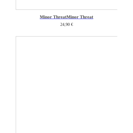
Minor Threat
Minor Threat
24,90
€