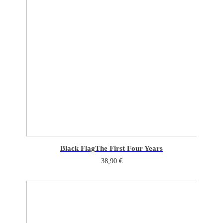
Black Flag
The First Four Years
38,90
€