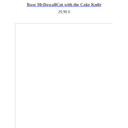
Rose McDowall
Cut with the Cake Knife
29,90
€