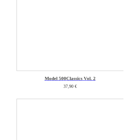
Model 500
Classics Vol. 2
37,90
€