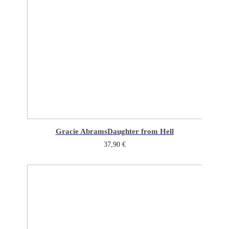
Gracie Abrams
Daughter from Hell
37,90
€