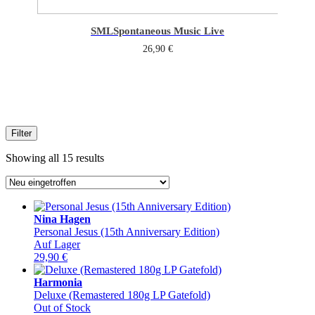
SML
Spontaneous Music Live
26,90
€
Filter
Sorted
Showing all 15 results
by
latest
Nina Hagen
Personal Jesus (15th Anniversary Edition)
Auf Lager
29,90
€
Harmonia
Deluxe (Remastered 180g LP Gatefold)
Out of Stock