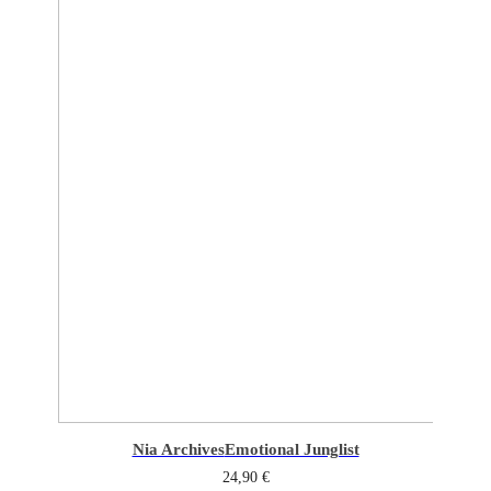
Nia Archives
Emotional Junglist
24,90
€