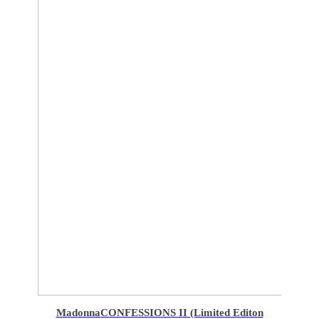
Madonna
CONFESSIONS II (Limited Editon