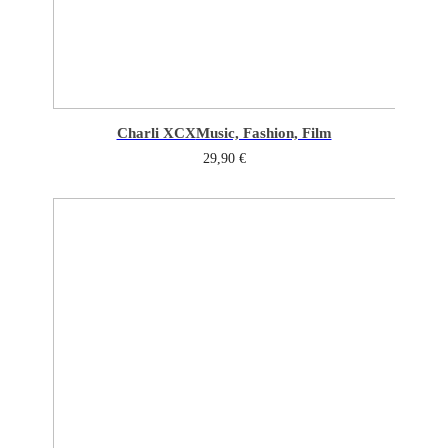
Charli XCX
Music, Fashion, Film
29,90
€