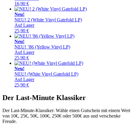
16,90
€
Neu!
NEU! 2 (White Vinyl Gatefold LP)
Auf Lager
25,90
€
Neu!
NEU! ’86 (Yellow Vinyl LP)
Auf Lager
25,90
€
Neu!
NEU! (White Vinyl Gatefold LP)
Auf Lager
25,90
€
Der Last-Minute Klassiker
Der Last-Minute-Klassiker: Wähle einen Gutschein mit einem Wert
von 10€, 25€, 50€, 100€, 250€ oder 500€ aus und verschenke
Freude.