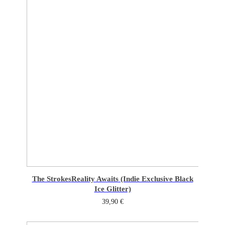
The Strokes
Reality Awaits (Indie Exclusive Black
Ice Glitter)
39,90
€