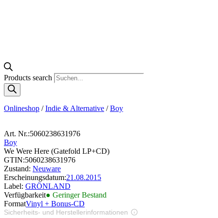
Products search
Onlineshop
/
Indie & Alternative
/
Boy
Art. Nr.:
5060238631976
Boy
We Were Here (Gatefold LP+CD)
GTIN:
5060238631976
Zustand:
Neuware
Erscheinungsdatum:
21.08.2015
Label:
GRÖNLAND
Verfügbarkeit
● Geringer Bestand
Format
Vinyl + Bonus-CD
Sicherheits- und Herstellerinformationen