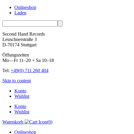
Onlineshop
Laden
Second Hand Records
Leuschnerstraße 3
D-70174 Stuttgart
Öffungszeiten
Mo—Fr 11–20 + Sa 10–18
Tel:
+49(0) 711 260 404
Skip to content
Konto
Wishlist
Konto
Wishlist
Warenkorb
(
0
)
Onlineshop