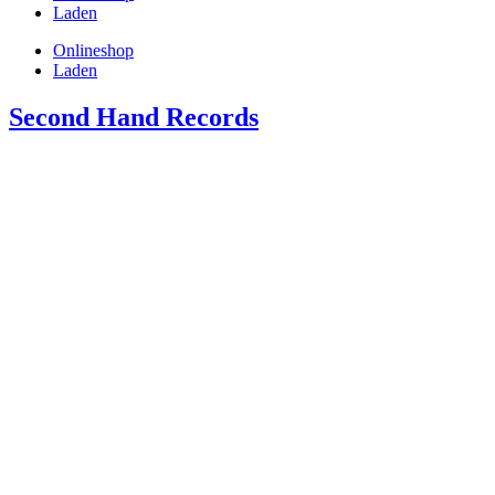
Laden
Onlineshop
Laden
Second Hand Records