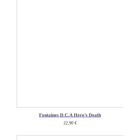
Fontaines D.C.
A Hero’s Death
22,90
€