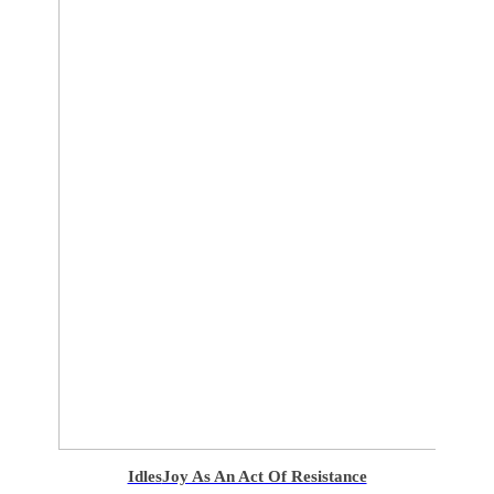
Idles
Joy As An Act Of Resistance