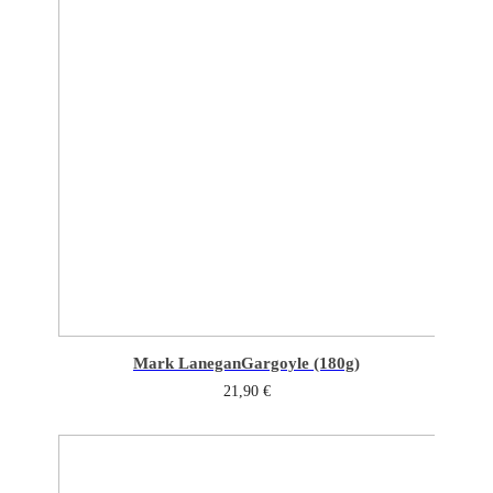
Mark Lanegan
Gargoyle (180g)
21,90
€