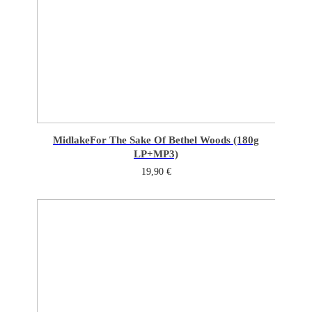
Midlake
For The Sake Of Bethel Woods (180g
LP+MP3)
19,90
€