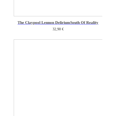
The Claypool Lennon Delirium
South Of Reality
32,90
€