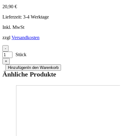
Bilder zur Produktsicherheit
20,90
€
Lieferzeit:
3-4 Werktage
Inkl. MwSt
zzgl
Versandkosten
-
Stück
+
Hinzufügen
In den Warenkorb
Änhliche Produkte