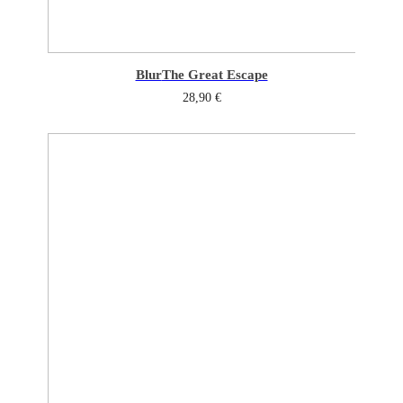
Blur
The Great Escape
28,90
€