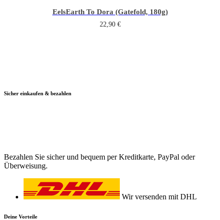
Eels
Earth To Dora (Gatefold, 180g)
22,90
€
Sicher einkaufen & bezahlen
Bezahlen Sie sicher und bequem per Kreditkarte, PayPal oder
Überweisung.
Wir versenden mit DHL
Deine Vorteile