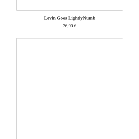
Levin Goes Lightly
Numb
26,90
€