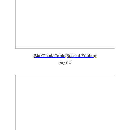
Blur
Think Tank (Special Edition)
28,90
€