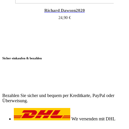
Richard Dawson
2020
24,90
€
Sicher einkaufen & bezahlen
Bezahlen Sie sicher und bequem per Kreditkarte, PayPal oder
Überweisung.
Wir versenden mit DHL