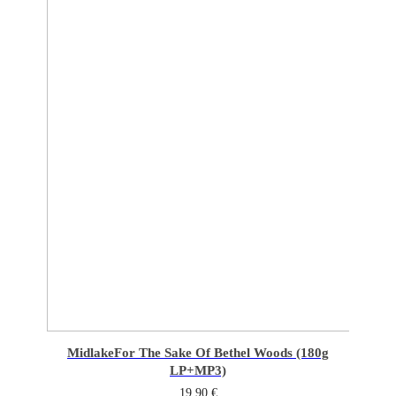
Midlake
For The Sake Of Bethel Woods (180g
LP+MP3)
19,90
€