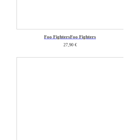
Foo Fighters
Foo Fighters
27,90
€