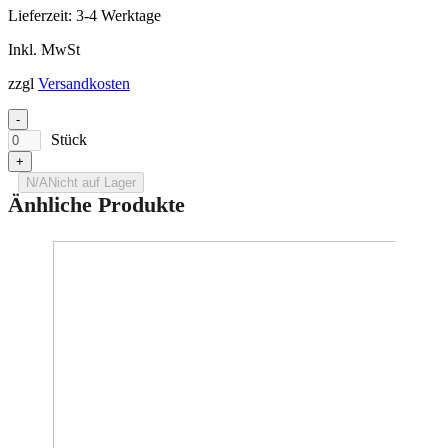
Lieferzeit:
3-4 Werktage
Inkl. MwSt
zzgl
Versandkosten
-
Stück
+
N/A
Nicht auf Lager
Änhliche Produkte