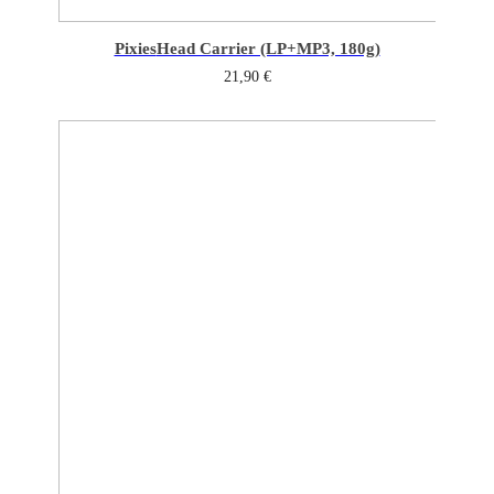
Pixies
Head Carrier (LP+MP3, 180g)
21,90
€