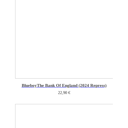
Blueboy
The Bank Of England (2024 Repress)
22,90
€