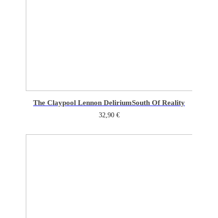
The Claypool Lennon Delirium
South Of Reality
32,90
€