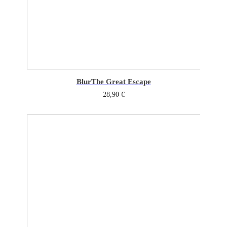
Blur
The Great Escape
28,90
€