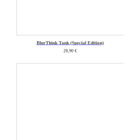
Blur
Think Tank (Special Edition)
28,90
€