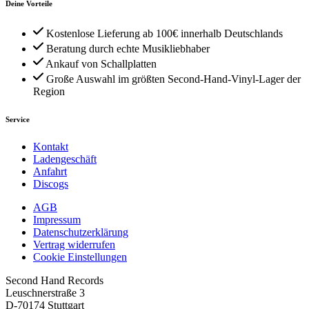
Deine Vorteile
Kostenlose Lieferung ab 100€ innerhalb Deutschlands
Beratung durch echte Musikliebhaber
Ankauf von Schallplatten
Große Auswahl im größten Second-Hand-Vinyl-Lager der
Region
Service
Kontakt
Ladengeschäft
Anfahrt
Discogs
AGB
Impressum
Datenschutzerklärung
Vertrag widerrufen
Cookie Einstellungen
Second Hand Records
Leuschnerstraße 3
D-70174 Stuttgart