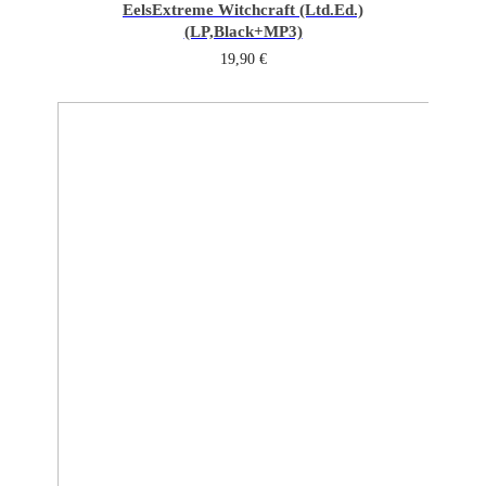
Eels
Extreme Witchcraft (Ltd.Ed.)
(LP,Black+MP3)
19,90
€