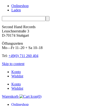
Onlineshop
Laden
Second Hand Records
Leuschnerstraße 3
D-70174 Stuttgart
Öffungszeiten
Mo—Fr 11–20 + Sa 10–18
Tel:
+49(0) 711 260 404
Skip to content
Konto
Wishlist
Konto
Wishlist
Warenkorb
(
0
)
Onlineshop