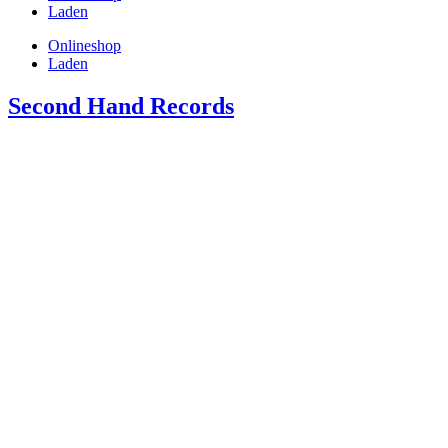
Laden
Onlineshop
Laden
Second Hand Records