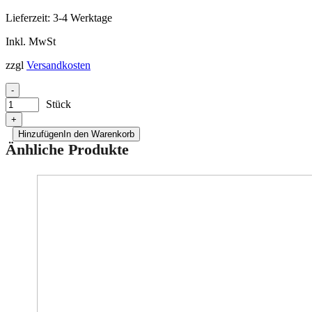
Lieferzeit:
3-4 Werktage
Inkl. MwSt
zzgl
Versandkosten
-
Stück
+
Hinzufügen
In den Warenkorb
Änhliche Produkte