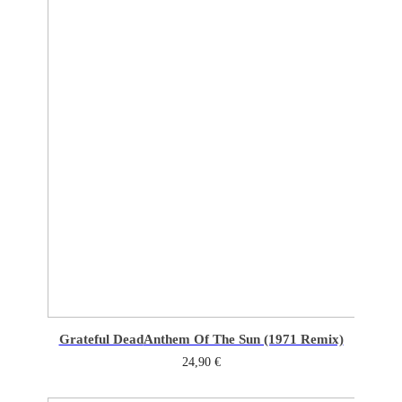
Grateful Dead
Anthem Of The Sun (1971 Remix)
24,90
€