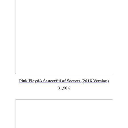
Pink Floyd
A Saucerful of Secrets (2016 Version)
31,90
€