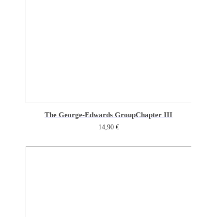
The George-Edwards Group
Chapter III
14,90
€