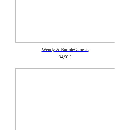
Wendy & Bonnie
Genesis
34,90
€