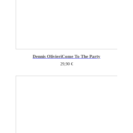
Dennis Olivieri
Come To The Party
29,90
€