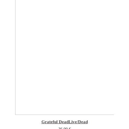
Grateful Dead
Live/Dead