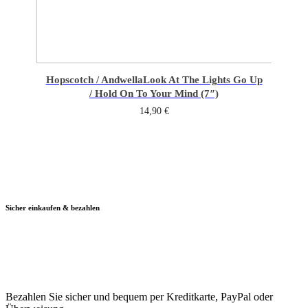
Hopscotch / Andwella
Look At The Lights Go Up
/ Hold On To Your Mind (7″)
14,90
€
Sicher einkaufen & bezahlen
Bezahlen Sie sicher und bequem per Kreditkarte, PayPal oder