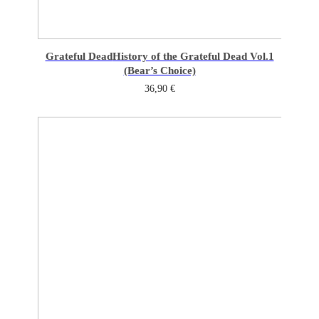
Grateful Dead
History of the Grateful Dead Vol.1
(Bear’s Choice)
36,90
€