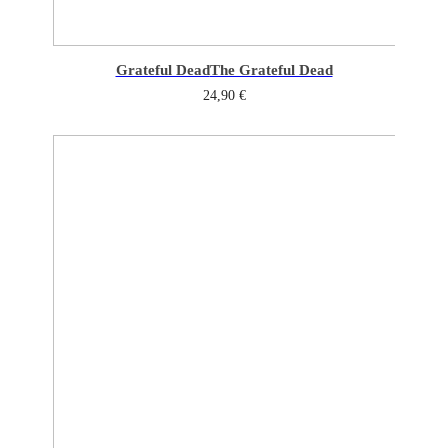
Grateful Dead
The Grateful Dead
24,90
€