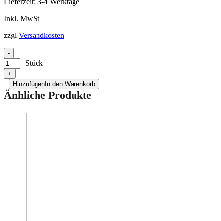
Lieferzeit:
3-4 Werktage
Inkl. MwSt
zzgl
Versandkosten
-
Stück
+
Hinzufügen
In den Warenkorb
Änhliche Produkte