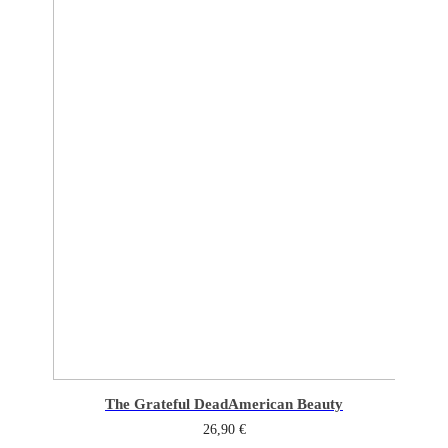
The Grateful Dead
American Beauty
26,90
€