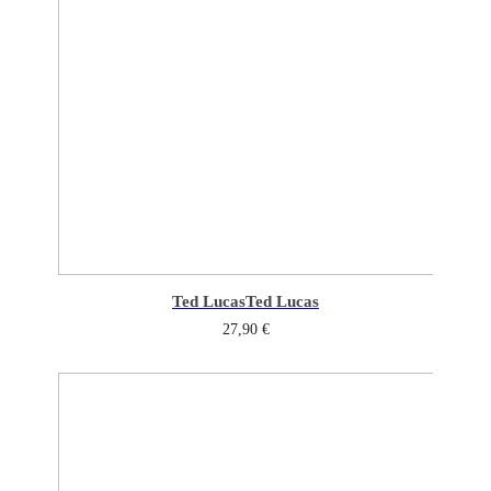
Ted Lucas
Ted Lucas
27,90
€